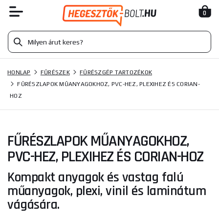
0
HONLAP
FŰRÉSZEK
FŰRÉSZGÉP TARTOZÉKOK
FŰRÉSZLAPOK MŰANYAGOKHOZ, PVC-HEZ, PLEXIHEZ ÉS CORIAN-
HOZ
FŰRÉSZLAPOK MŰANYAGOKHOZ,
PVC-HEZ, PLEXIHEZ ÉS CORIAN-HOZ
Kompakt anyagok és vastag falú
műanyagok, plexi, vinil és laminátum
vágására.