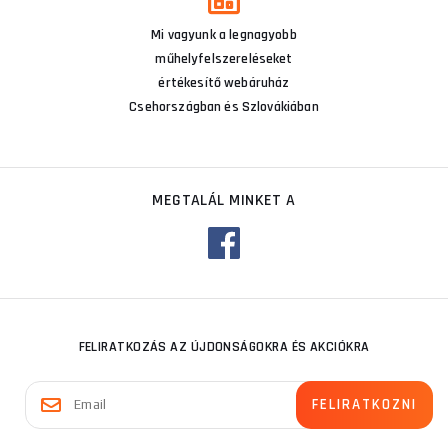
Mi vagyunk a legnagyobb
műhelyfelszereléseket
értékesítő webáruház
Csehországban és Szlovákiában
MEGTALÁL MINKET A
FELIRATKOZÁS AZ ÚJDONSÁGOKRA ÉS AKCIÓKRA