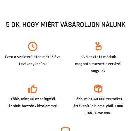
5 OK, HOGY MIÉRT VÁSÁROLJON NÁLUNK
Ezen a szakterületen már 15 éve
Kiválasztott márkák
tevékenykedünk
meghatalmazott szervizei
vagyunk
Több, mint 30 ezer ügyfél
Több, mint 40 000 terméket
fordult hozzánk bizalommal
értékesítünk, amelyből 8 000
RAKTÁRon van.