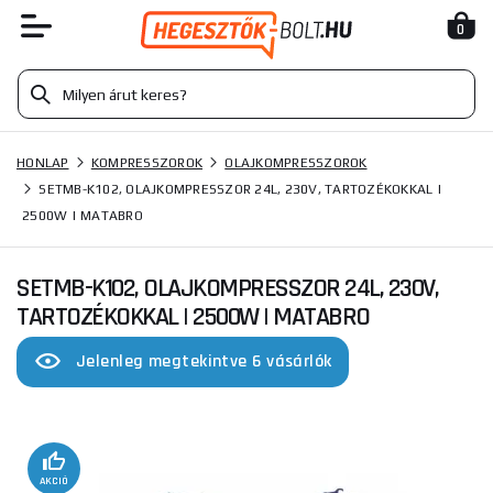
0
HONLAP
KOMPRESSZOROK
OLAJKOMPRESSZOROK
SETMB-K102, OLAJKOMPRESSZOR 24L, 230V, TARTOZÉKOKKAL |
2500W | MATABRO
SETMB-K102, OLAJKOMPRESSZOR 24L, 230V,
TARTOZÉKOKKAL | 2500W | MATABRO
Jelenleg megtekintve 6 vásárlók
AKCIÓ