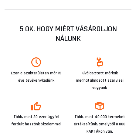
5 OK, HOGY MIÉRT VÁSÁROLJON
NÁLUNK
Ezen a szakterületen már 15
Kiválasztott márkák
éve tevékenykedünk
meghatalmazott szervizei
vagyunk
Több, mint 30 ezer ügyfél
Több, mint 40 000 terméket
fordult hozzánk bizalommal
értékesítünk, amelyből 8 000
RAKTÁRon van.