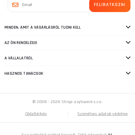
MINDEN, AMIT A VÁSÁRLÁSRÓL TUDNI KELL
AZ ÖN RENDELÉSEI
A VÁLLALATRÓL
HASZNOS TANÁCSOK
© 2008 - 2026 Stroje a vybavení s.r.o.
Oldaltérkép
Személyes adatok védelme
Ez a weboldal sütiket használ. Több információ
itt
.