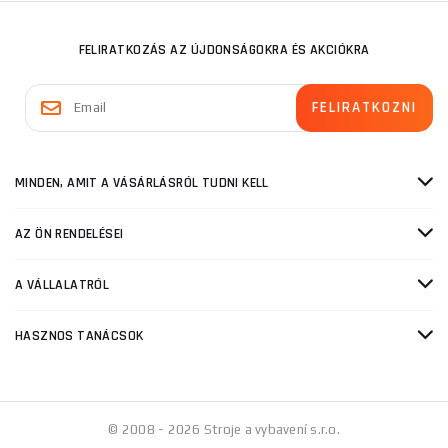
FELIRATKOZÁS AZ ÚJDONSÁGOKRA ÉS AKCIÓKRA
MINDEN, AMIT A VÁSÁRLÁSRÓL TUDNI KELL
AZ ÖN RENDELÉSEI
A VÁLLALATRÓL
HASZNOS TANÁCSOK
© 2008 - 2026 Stroje a vybavení s.r.o.