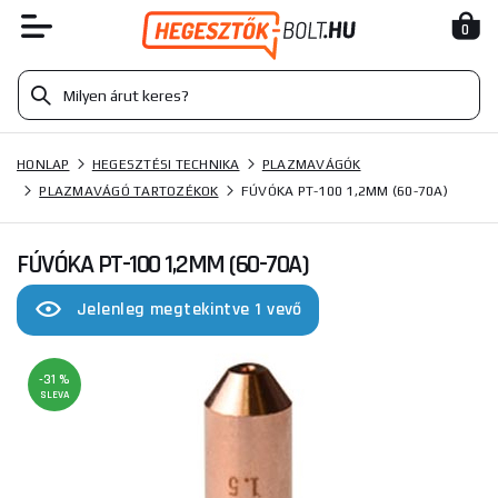
0
HONLAP
HEGESZTÉSI TECHNIKA
PLAZMAVÁGÓK
PLAZMAVÁGÓ TARTOZÉKOK
FÚVÓKA PT-100 1,2MM (60-70A)
FÚVÓKA PT-100 1,2MM (60-70A)
Jelenleg megtekintve 1 vevő
-31 %
SLEVA