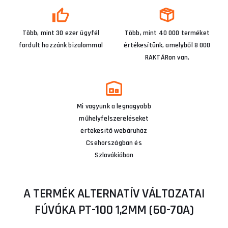
Több, mint 30 ezer ügyfél
Több, mint 40 000 terméket
fordult hozzánk bizalommal
értékesítünk, amelyből 8 000
RAKTÁRon van.
Mi vagyunk a legnagyobb
műhelyfelszereléseket
értékesítő webáruház
Csehországban és
Szlovákiában
A TERMÉK ALTERNATÍV VÁLTOZATAI
FÚVÓKA PT-100 1,2MM (60-70A)