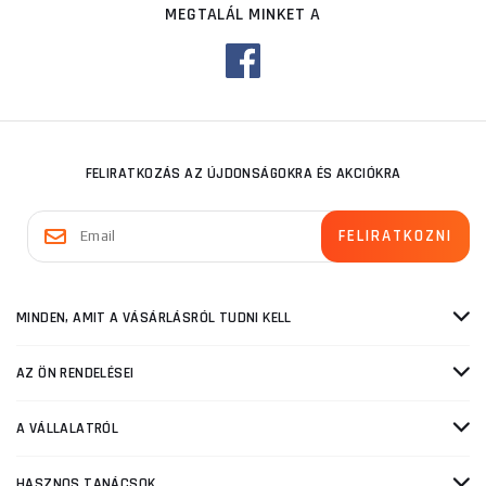
MEGTALÁL MINKET A
FELIRATKOZÁS AZ ÚJDONSÁGOKRA ÉS AKCIÓKRA
MINDEN, AMIT A VÁSÁRLÁSRÓL TUDNI KELL
AZ ÖN RENDELÉSEI
A VÁLLALATRÓL
HASZNOS TANÁCSOK