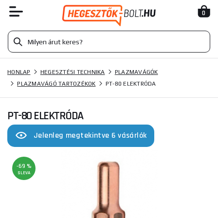
0
HONLAP
HEGESZTÉSI TECHNIKA
PLAZMAVÁGÓK
PLAZMAVÁGÓ TARTOZÉKOK
PT-80 ELEKTRÓDA
PT-80 ELEKTRÓDA
Jelenleg megtekintve 6 vásárlók
-69 %
SLEVA