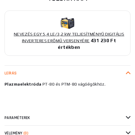
NEVEZÉS EGY 5,4 LE/3,2 kW TELJESÍTMÉNYŰ DIGITÁLIS
431 230 Ft
INVERTERES ERŐMŰ VERSENYÉRE
értékben
LEÍRÁS
Plazmaelektróda
PT-80 és PTM-80 vágóégőkhöz.
PARAMÉTEREK
VÉLEMÉNY
(0)