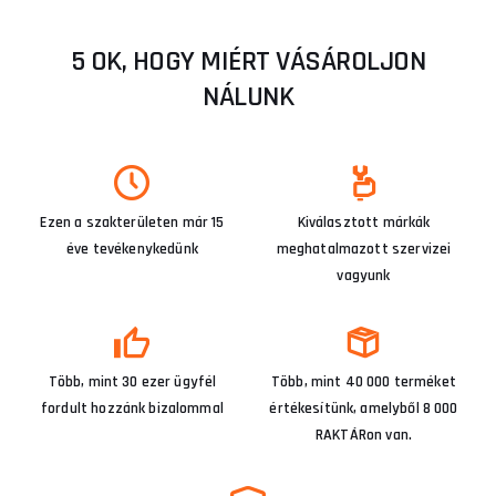
5 OK, HOGY MIÉRT VÁSÁROLJON
NÁLUNK
Ezen a szakterületen már 15
Kiválasztott márkák
éve tevékenykedünk
meghatalmazott szervizei
vagyunk
Több, mint 30 ezer ügyfél
Több, mint 40 000 terméket
fordult hozzánk bizalommal
értékesítünk, amelyből 8 000
RAKTÁRon van.