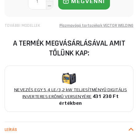
MEGVENNI
TOVÁBBI MODELLEK
Plazmavágó tartozékok VECTOR WELDING
A TERMÉK MEGVÁSÁRLÁSÁVAL AMIT
TŐLÜNK KAP:
NEVEZÉS EGY 5,4 LE/3,2 kW TELJESÍTMÉNYŰ DIGITÁLIS
431 230 Ft
INVERTERES ERŐMŰ VERSENYÉRE
értékben
LEÍRÁS