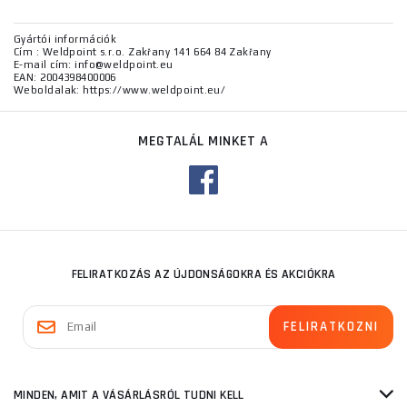
Gyártói információk
Cím : Weldpoint s.r.o. Zakřany 141 664 84 Zakřany
E-mail cím: info@weldpoint.eu
EAN: 2004398400006
Weboldalak: https://www.weldpoint.eu/
MEGTALÁL MINKET A
FELIRATKOZÁS AZ ÚJDONSÁGOKRA ÉS AKCIÓKRA
MINDEN, AMIT A VÁSÁRLÁSRÓL TUDNI KELL