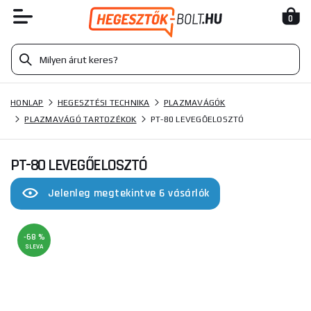
0
HONLAP
HEGESZTÉSI TECHNIKA
PLAZMAVÁGÓK
PLAZMAVÁGÓ TARTOZÉKOK
PT-80 LEVEGŐELOSZTÓ
PT-80 LEVEGŐELOSZTÓ
Jelenleg megtekintve 6 vásárlók
-68 %
SLEVA