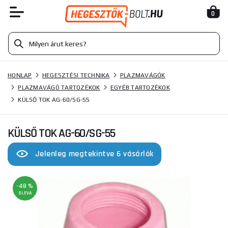
0
HONLAP
HEGESZTÉSI TECHNIKA
PLAZMAVÁGÓK
PLAZMAVÁGÓ TARTOZÉKOK
EGYÉB TARTOZÉKOK
KÜLSŐ TOK AG-60/SG-55
KÜLSŐ TOK AG-60/SG-55
Jelenleg megtekintve 6 vásárlók
-48 %
SLEVA