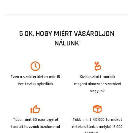
5 OK, HOGY MIÉRT VÁSÁROLJON
NÁLUNK
Ezen a szakterületen már 15
Kiválasztott márkák
éve tevékenykedünk
meghatalmazott szervizei
vagyunk
Több, mint 30 ezer ügyfél
Több, mint 40 000 terméket
fordult hozzánk bizalommal
értékesítünk, amelyből 8 000