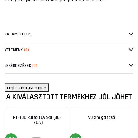
PARAMÉTEREK
VÉLEMÉNY
(0)
LEKÉRDEZÉSEK
(0)
High-contrast mode
A KIVÁLASZTOTT TERMÉKHEZ JÓL JÖHET
PT-100 külső fúvóka (80-
VD 2m gázcső
120A)