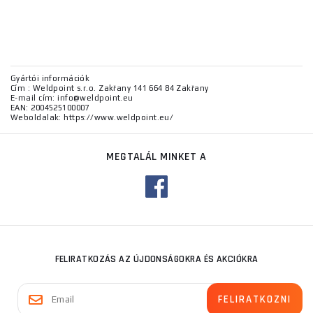
Gyártói információk
Cím : Weldpoint s.r.o. Zakřany 141 664 84 Zakřany
E-mail cím: info@weldpoint.eu
EAN: 2004525100007
Weboldalak: https://www.weldpoint.eu/
MEGTALÁL MINKET A
FELIRATKOZÁS AZ ÚJDONSÁGOKRA ÉS AKCIÓKRA