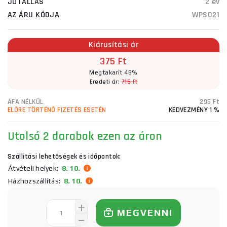
JÓTÁLLÁS
2 év
AZ ÁRU KÓDJA
WPS021
Kiárusítási ár
375 Ft
Megtakarít 48%
Eredeti ár:
715 Ft
ÁFA NÉLKÜL
295 Ft
ELŐRE TÖRTÉNŐ FIZETÉS ESETÉN
KEDVEZMÉNY 1 %
Utolsó 2 darabok ezen az áron
Szállítási lehetőségek és időpontok:
Átvételi helyek:
8. 10.
Házhozszállítás:
8. 10.
MEGVENNI