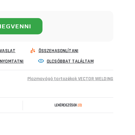
MEGVENNI
VASLAT
ÖSSZEHASONLÍTANI
INYOMTATNI
OLCSÓBBAT TALÁLTAM
Plazmavágó tartozékok VECTOR WELDING
LEKÉRDEZÉSEK
(0)