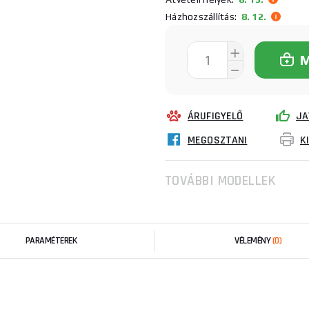
Házhozszállítás:
8. 12.
ÁRUFIGYELŐ
JA
MEGOSZTANI
K
TOVÁBBI MODELLEK
PARAMÉTEREK
VÉLEMÉNY
(0)