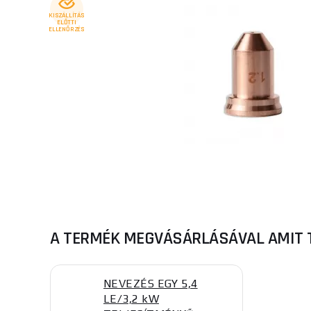
KISZÁLLÍTÁS
ELŐTTI
ELLENŐRZÉS
A TERMÉK MEGVÁSÁRLÁSÁVAL AMIT 
NEVEZÉS EGY 5,4
LE/3,2 kW