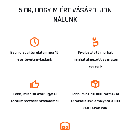
5 OK, HOGY MIÉRT VÁSÁROLJON
NÁLUNK
Ezen a szakterületen már 15
Kiválasztott márkák
éve tevékenykedünk
meghatalmazott szervizei
vagyunk
Több, mint 30 ezer ügyfél
Több, mint 40 000 terméket
fordult hozzánk bizalommal
értékesítünk, amelyből 8 000
RAKTÁRon van.