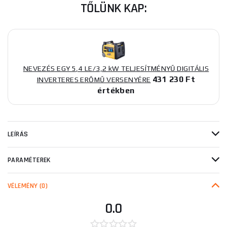
TŐLÜNK KAP:
NEVEZÉS EGY 5,4 LE/3,2 kW TELJESÍTMÉNYŰ DIGITÁLIS
431 230 Ft
INVERTERES ERŐMŰ VERSENYÉRE
értékben
LEÍRÁS
PARAMÉTEREK
VÉLEMÉNY
(0)
0.0