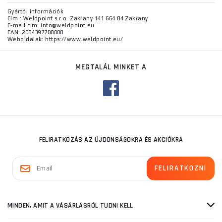
Gyártói információk
Cím : Weldpoint s.r.o. Zakřany 141 664 84 Zakřany
E-mail cím: info@weldpoint.eu
EAN: 2004397700008
Weboldalak: https://www.weldpoint.eu/
MEGTALÁL MINKET A
FELIRATKOZÁS AZ ÚJDONSÁGOKRA ÉS AKCIÓKRA
MINDEN, AMIT A VÁSÁRLÁSRÓL TUDNI KELL