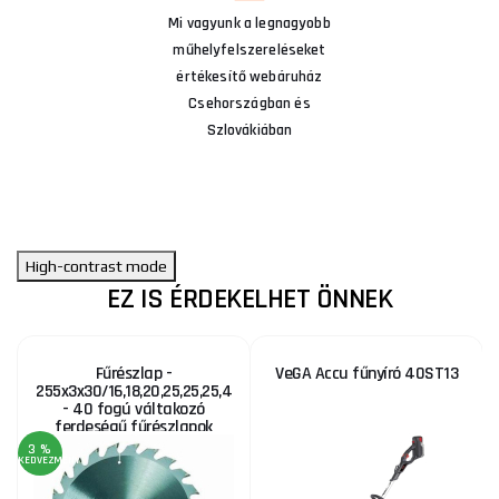
Mi vagyunk a legnagyobb
műhelyfelszereléseket
értékesítő webáruház
Csehországban és
Szlovákiában
High-contrast mode
EZ IS ÉRDEKELHET ÖNNEK
Fűrészlap -
VeGA Accu fűnyíró 40ST13
255x3x30/16,18,20,25,25,25,4
- 40 fogú váltakozó
ferdeségű fűrészlapok
3 %
KEDVEZMÉNY