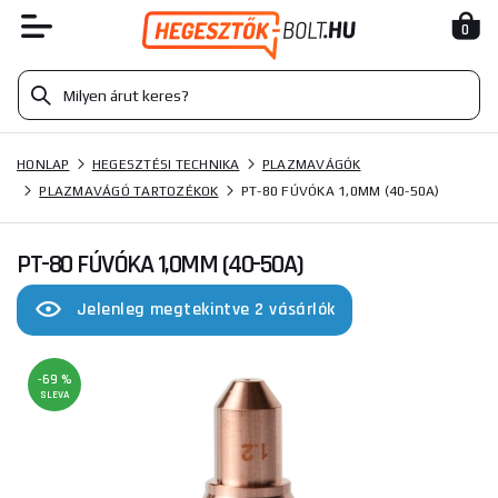
0
HONLAP
HEGESZTÉSI TECHNIKA
PLAZMAVÁGÓK
PLAZMAVÁGÓ TARTOZÉKOK
PT-80 FÚVÓKA 1,0MM (40-50A)
PT-80 FÚVÓKA 1,0MM (40-50A)
Jelenleg megtekintve 2 vásárlók
-69 %
SLEVA