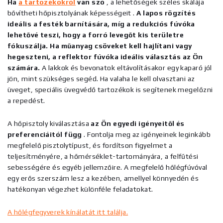
Ha
a tartozékokról
van szó
, a lehetőségek széles skálája
bővítheti hőpisztolyának
képességeit
.
A lapos rögzítés
ideális a festék barnítására, míg a redukciós fúvóka
lehetővé teszi, hogy a forró levegőt kis területre
fókuszálja.
Ha műanyag csöveket kell hajlítani vagy
hegeszteni, a reflektor fúvóka
ideális választás az Ön
számára.
A lakkok és bevonatok eltávolításakor egy kaparó jól
jön, mint szükséges segéd. Ha valaha le kell olvasztani az
üveget, speciális üvegvédő tartozékok is segítenek megelőzni
a repedést.
A hőpisztoly kiválasztása
az Ön egyedi igényeitől és
preferenciáitól
függ
. Fontolja meg az igényeinek leginkább
megfelelő pisztolytípust, és fordítson figyelmet a
teljesítményére, a hőmérséklet-tartományára, a felfűtési
sebességére és egyéb jellemzőire. A megfelelő hőlégfúvóval
egy erős szerszám lesz a kezében, amellyel könnyedén és
hatékonyan végezhet különféle feladatokat.
A hőlégfegyverek kínálatát itt találja.