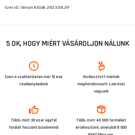
Szerző: Simon Křižák 2023.08.29
5 OK, HOGY MIÉRT VÁSÁROLJON NÁLUNK
Ezen a szakterületen már 15 éve
Kiválasztott márkák
tevékenykedünk
meghatalmazott szervizei
vagyunk
Több, mint 30 ezer ügyfél
Több, mint 40 000 terméket
fordult hozzánk bizalommal
értékesítünk, amelyből 8 000
RAKTÁRon van.