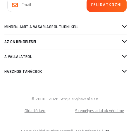
MINDEN, AMIT A VÁSÁRLÁSRÓL TUDNI KELL
AZ ÖN RENDELÉSEI
A VÁLLALATRÓL
HASZNOS TANÁCSOK
© 2008 - 2026 Stroje a vybavení s.r.o.
Oldaltérkép
Személyes adatok védelme