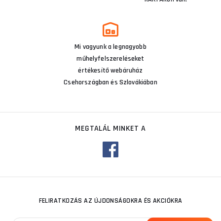
Mi vagyunk a legnagyobb
műhelyfelszereléseket
értékesítő webáruház
Csehországban és Szlovákiában
MEGTALÁL MINKET A
FELIRATKOZÁS AZ ÚJDONSÁGOKRA ÉS AKCIÓKRA