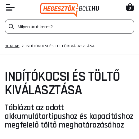
0
HONLAP
INDÍTÓKOCSI ÉS TÖLTŐ KIVÁLASZTÁSA
INDÍTÓKOCSI ÉS TÖLTŐ
KIVÁLASZTÁSA
Táblázat az adott
akkumulátortípushoz és kapacitáshoz
megfelelő töltő meghatározásához