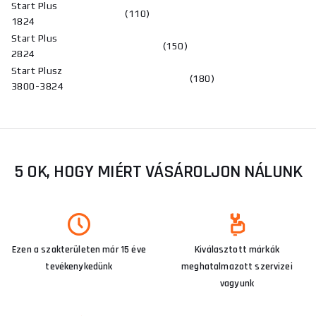
Start Plus
(110)
1824
Start Plus
(150)
2824
Start Plusz
(180)
3800-3824
5 OK, HOGY MIÉRT VÁSÁROLJON NÁLUNK
Ezen a szakterületen már 15 éve
Kiválasztott márkák
tevékenykedünk
meghatalmazott szervizei
vagyunk