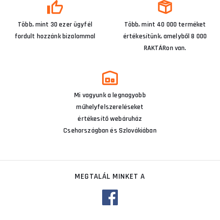
Több, mint 30 ezer ügyfél
Több, mint 40 000 terméket
fordult hozzánk bizalommal
értékesítünk, amelyből 8 000
RAKTÁRon van.
Mi vagyunk a legnagyobb
műhelyfelszereléseket
értékesítő webáruház
Csehországban és Szlovákiában
MEGTALÁL MINKET A