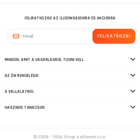
FELIRATKOZÁS AZ ÚJDONSÁGOKRA ÉS AKCIÓKRA
MINDEN, AMIT A VÁSÁRLÁSRÓL TUDNI KELL
AZ ÖN RENDELÉSEI
A VÁLLALATRÓL
HASZNOS TANÁCSOK
© 2008 - 2026 Stroje a vybavení s.r.o.