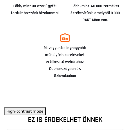
Több, mint 30 ezer ügyfél
Több, mint 40 000 terméket
fordult hozzánk bizalommal
értékesítünk, amelyből 8 000
RAKTÁRon van.
Mi vagyunk a legnagyobb
műhelyfelszereléseket
értékesítő webáruház
Csehországban és
Szlovákiában
High-contrast mode
EZ IS ÉRDEKELHET ÖNNEK