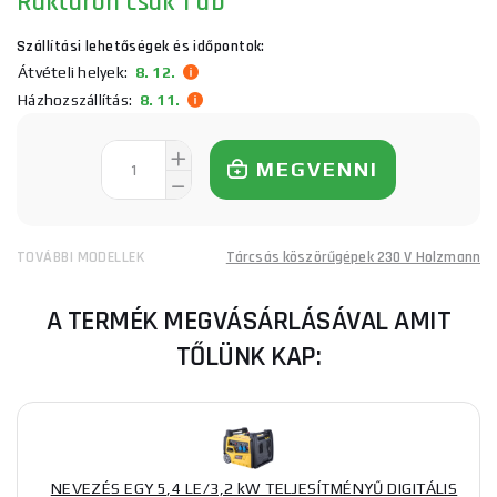
Raktáron
csak 1 db
Szállítási lehetőségek és időpontok:
Átvételi helyek:
8. 12.
Házhozszállítás:
8. 11.
MEGVENNI
TOVÁBBI MODELLEK
Tárcsás köszörűgépek 230 V Holzmann
A TERMÉK MEGVÁSÁRLÁSÁVAL AMIT
TŐLÜNK KAP:
NEVEZÉS EGY 5,4 LE/3,2 kW TELJESÍTMÉNYŰ DIGITÁLIS