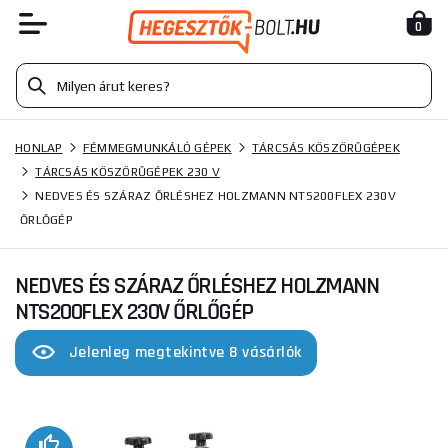
0
HONLAP
FÉMMEGMUNKÁLÓ GÉPEK
TÁRCSÁS KÖSZÖRŰGÉPEK
TÁRCSÁS KÖSZÖRŰGÉPEK 230 V
NEDVES ÉS SZÁRAZ ŐRLÉSHEZ HOLZMANN NTS200FLEX 230V
ŐRLŐGÉP
NEDVES ÉS SZÁRAZ ŐRLÉSHEZ HOLZMANN
NTS200FLEX 230V ŐRLŐGÉP
Jelenleg megtekintve 8 vásárlók