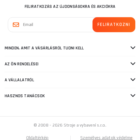
FELIRATKOZÁS AZ ÚJDONSÁGOKRA ÉS AKCIÓKRA
MINDEN, AMIT A VÁSÁRLÁSRÓL TUDNI KELL
AZ ÖN RENDELÉSEI
A VÁLLALATRÓL
HASZNOS TANÁCSOK
© 2008 - 2026 Stroje a vybavení s.r.o.
Oldaltérkép
Személyes adatok védelme