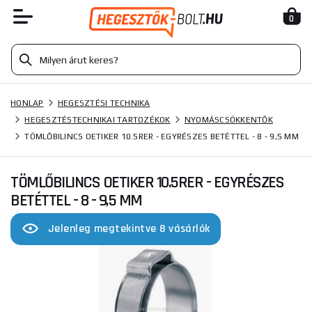
0
HONLAP
HEGESZTÉSI TECHNIKA
HEGESZTÉSTECHNIKAI TARTOZÉKOK
NYOMÁSCSÖKKENTŐK
TÖMLŐBILINCS OETIKER 10.5RER - EGYRÉSZES BETÉTTEL - 8 - 9,5 MM
TÖMLŐBILINCS OETIKER 10.5RER - EGYRÉSZES
BETÉTTEL - 8 - 9,5 MM
Jelenleg megtekintve 8 vásárlók