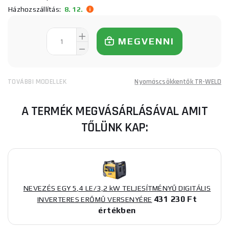
Házhozszállítás:
8. 12.
MEGVENNI
TOVÁBBI MODELLEK
Nyomáscsökkentők TR-WELD
A TERMÉK MEGVÁSÁRLÁSÁVAL AMIT
TŐLÜNK KAP:
NEVEZÉS EGY 5,4 LE/3,2 kW TELJESÍTMÉNYŰ DIGITÁLIS
431 230 Ft
INVERTERES ERŐMŰ VERSENYÉRE
értékben