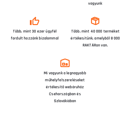
vagyunk
Több, mint 30 ezer ügyfél
Több, mint 40 000 terméket
fordult hozzánk bizalommal
értékesítünk, amelyből 8 000
RAKTÁRon van.
Mi vagyunk a legnagyobb
műhelyfelszereléseket
értékesítő webáruház
Csehországban és
Szlovákiában