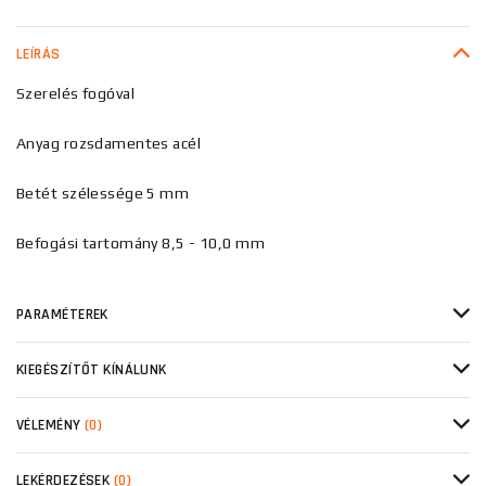
LEÍRÁS
Szerelés fogóval
Anyag rozsdamentes acél
Betét szélessége 5 mm
Befogási tartomány 8,5 - 10,0 mm
PARAMÉTEREK
KIEGÉSZÍTŐT KÍNÁLUNK
VÉLEMÉNY
(0)
LEKÉRDEZÉSEK
(0)