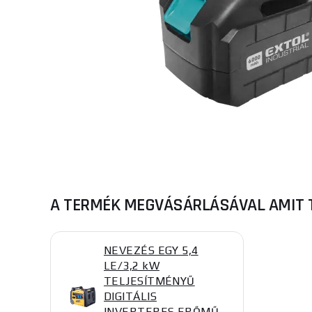
A TERMÉK MEGVÁSÁRLÁSÁVAL AMIT 
NEVEZÉS EGY 5,4
LE/3,2 kW
TELJESÍTMÉNYŰ
DIGITÁLIS
INVERTERES ERŐMŰ