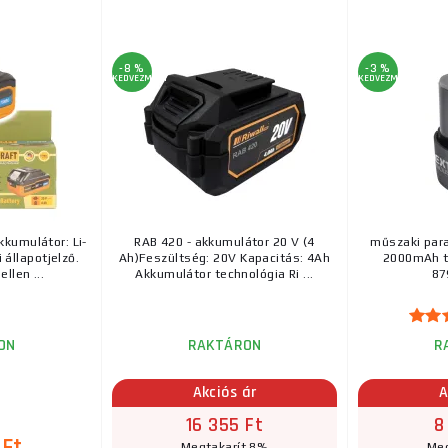
-8 %
-3 %
KEDVEZMÉNY
KEDVEZMÉNY
kkumulátor: Li-
RAB 420 - akkumulátor 20 V (4
műszaki para
 állapotjelző.
Ah)Feszültség: 20V Kapacitás: 4Ah
2000mAh t
llen ...
Akkumulátor technológia Ri ...
87
ON
RAKTÁRON
R
Akciós ár
A
16 355 Ft
8
Megtakarít 8%
Meg