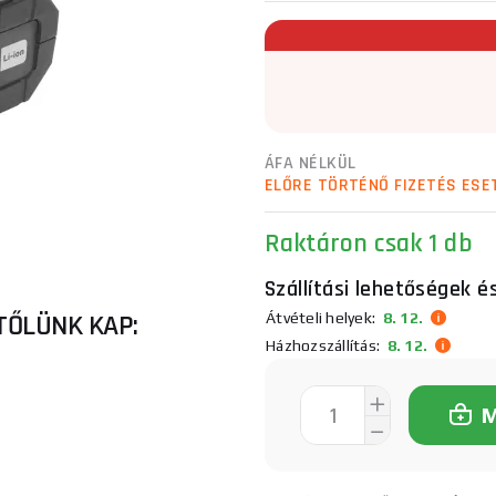
ÁFA NÉLKÜL
ELŐRE TÖRTÉNŐ FIZETÉS ESE
Raktáron
csak 1 db
Szállítási lehetőségek é
TŐLÜNK KAP:
Átvételi helyek:
8. 12.
Házhozszállítás:
8. 12.