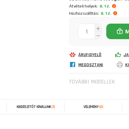
Átvételi helyek:
8. 12.
Házhozszállítás:
8. 12.
ÁRUFIGYELŐ
JA
MEGOSZTANI
K
TOVÁBBI MODELLEK
KIEGÉSZÍTŐT KÍNÁLUNK
(1)
VÉLEMÉNY
(0)