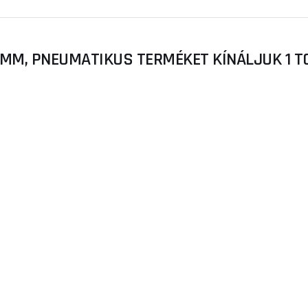
 MM, PNEUMATIKUS TERMÉKET KÍNÁLJUK 1 T