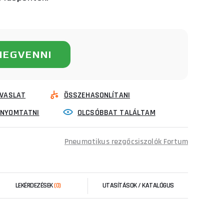
MEGVENNI
VASLAT
ÖSSZEHASONLÍTANI
INYOMTATNI
OLCSÓBBAT TALÁLTAM
Pneumatikus rezgőcsiszolók Fortum
LEKÉRDEZÉSEK
(0)
UTASÍTÁSOK / KATALÓGUS