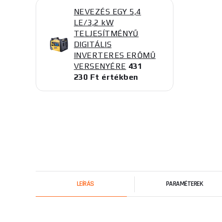
NEVEZÉS EGY 5,4
LE/3,2 kW
TELJESÍTMÉNYŰ
DIGITÁLIS
INVERTERES ERŐMŰ
VERSENYÉRE
431
230 Ft értékben
LEÍRÁS
PARAMÉTEREK