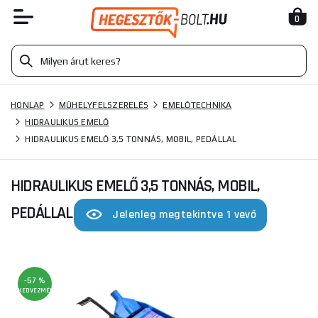
0
HONLAP
MŰHELYFELSZERELÉS
EMELŐTECHNIKA
HIDRAULIKUS EMELŐ
HIDRAULIKUS EMELŐ 3,5 TONNÁS, MOBIL, PEDÁLLAL
HIDRAULIKUS EMELŐ 3,5 TONNÁS, MOBIL,
PEDÁLLAL
Jelenleg megtekintve 1 vevő
-57 %
KEDVEZMÉNY