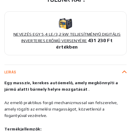
NEVEZÉS EGY 5,4 LE/3,2 kW TELJESÍTMÉNYŰ DIGITÁLIS
431 230 Ft
INVERTERES ERŐMŰ VERSENYÉRE
értékben
LEÍRÁS
Egy masszív, kerekes autóemelő, amely megkönnyíti a
jármű alatti bármely helyre mozgatását
.
Az emelő praktikus forgó mechanizmussal van felszerelve,
amely rögzíti az emelési magasságot, közvetlenül a
fogantyúval vezérelve.
Termékjellemzők: