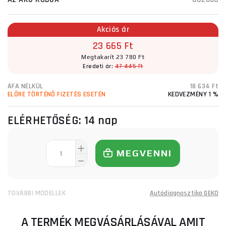
Akciós ár
23 665 Ft
Megtakarít 23 780 Ft
Eredeti ár:
47 445 Ft
ÁFA NÉLKÜL
18 634 Ft
ELŐRE TÖRTÉNŐ FIZETÉS ESETÉN
KEDVEZMÉNY 1 %
ELÉRHETŐSÉG:
14 nap
MEGVENNI
TOVÁBBI MODELLEK
Autódiagnosztika GEKO
A TERMÉK MEGVÁSÁRLÁSÁVAL AMIT