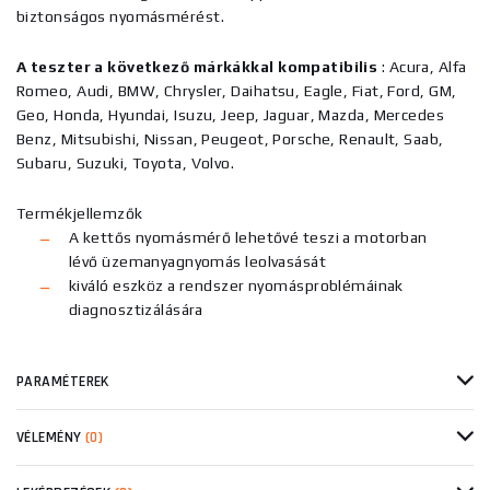
biztonságos nyomásmérést.
A teszter a következő márkákkal kompatibilis
: Acura, Alfa
Romeo, Audi, BMW, Chrysler, Daihatsu, Eagle, Fiat, Ford, GM,
Geo, Honda, Hyundai, Isuzu, Jeep, Jaguar, Mazda, Mercedes
Benz, Mitsubishi, Nissan, Peugeot, Porsche, Renault, Saab,
Subaru, Suzuki, Toyota, Volvo.
Termékjellemzők
A kettős nyomásmérő lehetővé teszi a motorban
lévő üzemanyagnyomás leolvasását
kiváló eszköz a rendszer nyomásproblémáinak
diagnosztizálására
PARAMÉTEREK
VÉLEMÉNY
(0)