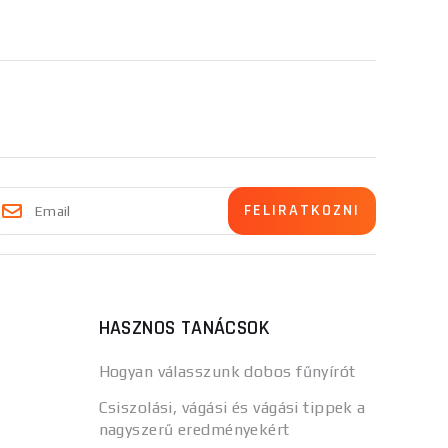
HASZNOS TANÁCSOK
Hogyan válasszunk dobos fűnyírót
Csiszolási, vágási és vágási tippek a
nagyszerű eredményekért