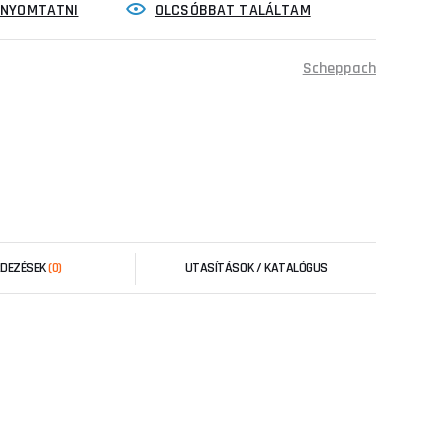
INYOMTATNI
OLCSÓBBAT TALÁLTAM
Scheppach
RDEZÉSEK
(0)
UTASÍTÁSOK / KATALÓGUS