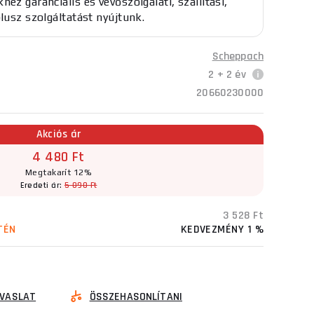
ez garanciális és vevőszolgálati, szállítási,
plusz szolgáltatást nyújtunk.
Scheppach
2 + 2 év
20660230000
Akciós ár
4 480 Ft
Megtakarít 12%
Eredeti ár:
5 090 Ft
3 528 Ft
TÉN
KEDVEZMÉNY 1 %
VASLAT
ÖSSZEHASONLÍTANI