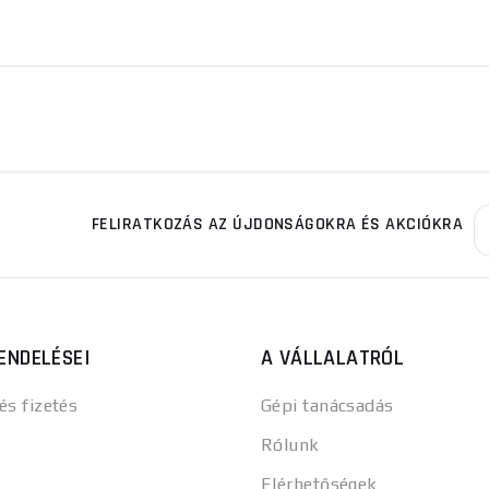
FELIRATKOZÁS AZ ÚJDONSÁGOKRA ÉS AKCIÓKRA
ENDELÉSEI
A VÁLLALATRÓL
 és fizetés
Gépi tanácsadás
Rólunk
Elérhetőségek