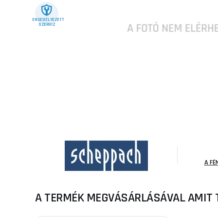
ENGEDÉLYEZETT
SZERVIZ
A FÉ
A TERMÉK MEGVÁSÁRLÁSÁVAL AMIT 