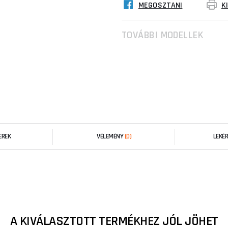
MEGOSZTANI
K
TOVÁBBI MODELLEK
EREK
VÉLEMÉNY
(0)
LEKÉ
A KIVÁLASZTOTT TERMÉKHEZ JÓL JÖHET