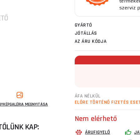
termékekh
szerviz 
GYÁRTÓ
JÓTÁLLÁS
AZ ÁRU KÓDJA
ÁFA NÉLKÜL
ELŐRE TÖRTÉNŐ FIZETÉS ESE
NYKÉPGALÉRIA MEGNYITÁSA
Nem elérhető
TŐLÜNK KAP:
ÁRUFIGYELŐ
JA