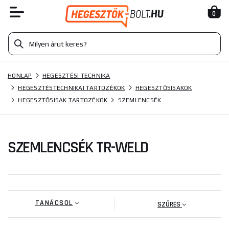
0
HONLAP
HEGESZTÉSI TECHNIKA
HEGESZTÉSTECHNIKAI TARTOZÉKOK
HEGESZTŐSISAKOK
HEGESZTŐSISAK TARTOZÉKOK
SZEMLENCSÉK
SZEMLENCSÉK TR-WELD
TANÁCSOL
SZŰRÉS