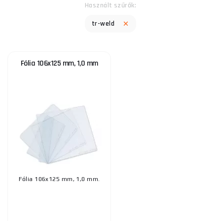
Használt szűrők:
tr-weld
Fólia 106x125 mm, 1,0 mm
Fólia 106x125 mm, 1,0 mm.