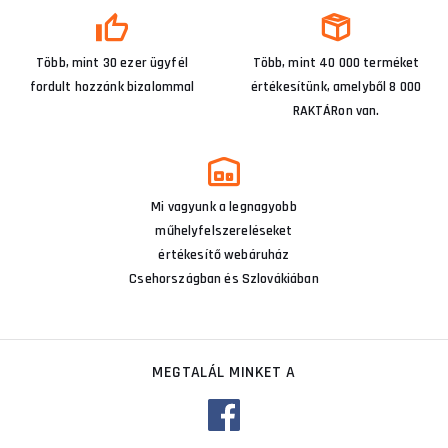
Több, mint 30 ezer ügyfél
Több, mint 40 000 terméket
fordult hozzánk bizalommal
értékesítünk, amelyből 8 000
RAKTÁRon van.
Mi vagyunk a legnagyobb
műhelyfelszereléseket
értékesítő webáruház
Csehországban és Szlovákiában
MEGTALÁL MINKET A