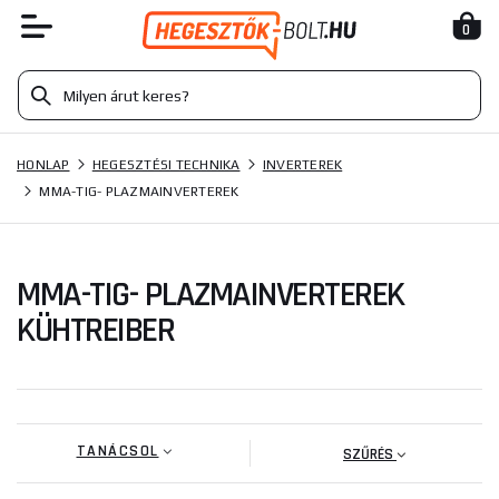
0
HONLAP
HEGESZTÉSI TECHNIKA
INVERTEREK
MMA-TIG- PLAZMAINVERTEREK
MMA-TIG- PLAZMAINVERTEREK
KÜHTREIBER
TANÁCSOL
SZŰRÉS