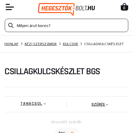
0
HONLAP
KÉZI SZERSZÁMOK
KULCSOK
CSILLAGKULCSKÉSZLET
CSILLAGKULCSKÉSZLET BGS
TANÁCSOL
SZŰRÉS
Használt szűrők: