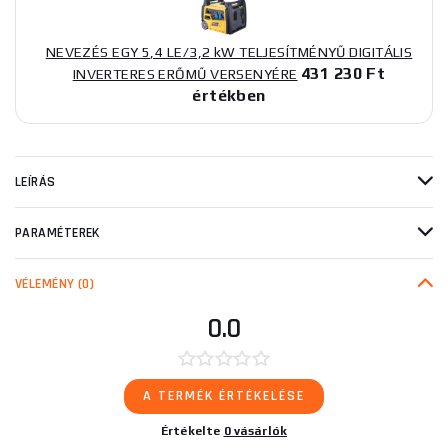
NEVEZÉS EGY 5,4 LE/3,2 kW TELJESÍTMÉNYŰ DIGITÁLIS
431 230 Ft
INVERTERES ERŐMŰ VERSENYÉRE
értékben
LEÍRÁS
PARAMÉTEREK
VÉLEMÉNY
(0)
0.0
A TERMÉK ÉRTÉKELÉSE
Értékelte
0 vásárlók