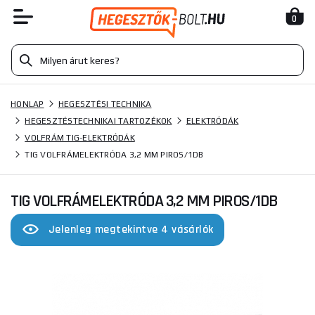
0
HONLAP
HEGESZTÉSI TECHNIKA
HEGESZTÉSTECHNIKAI TARTOZÉKOK
ELEKTRÓDÁK
VOLFRÁM TIG-ELEKTRÓDÁK
TIG VOLFRÁMELEKTRÓDA 3,2 MM PIROS/1DB
TIG VOLFRÁMELEKTRÓDA 3,2 MM PIROS/1DB
Jelenleg megtekintve 4 vásárlók