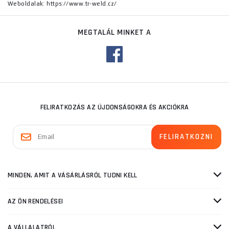
Weboldalak: https://www.tr-weld.cz/
MEGTALÁL MINKET A
FELIRATKOZÁS AZ ÚJDONSÁGOKRA ÉS AKCIÓKRA
MINDEN, AMIT A VÁSÁRLÁSRÓL TUDNI KELL
AZ ÖN RENDELÉSEI
A VÁLLALATRÓL