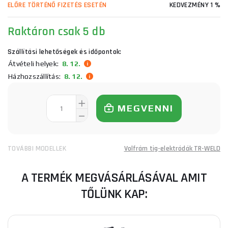
ELŐRE TÖRTÉNŐ FIZETÉS ESETÉN
KEDVEZMÉNY 1 %
Raktáron
csak 5 db
Szállítási lehetőségek és időpontok:
Átvételi helyek:
8. 12.
Házhozszállítás:
8. 12.
MEGVENNI
TOVÁBBI MODELLEK
Volfrám tig-elektródák TR-WELD
A TERMÉK MEGVÁSÁRLÁSÁVAL AMIT
TŐLÜNK KAP: