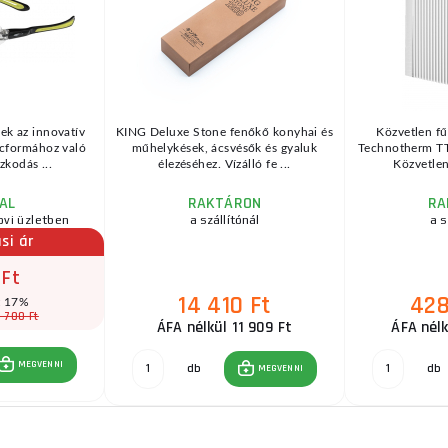
k az innovatív
KING Deluxe Stone fenőkő konyhai és
Közvetlen fű
rcformához való
műhelykések, ácsvésők és gyaluk
Technotherm T
zkodás ...
élezéséhez. Vízálló fe ...
Közvetlen
AL
RAKTÁRON
RA
ovi üzletben
a szállítónál
a s
si ár
 Ft
14 410 Ft
428
t 17%
 700 Ft
ÁFA nélkül 11 909 Ft
ÁFA nélk
MEGVENNI
db
db
MEGVENNI