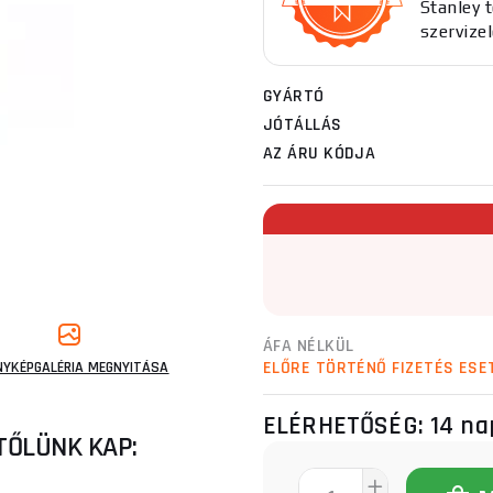
Stanley 
szervizel
GYÁRTÓ
JÓTÁLLÁS
AZ ÁRU KÓDJA
ÁFA NÉLKÜL
ELŐRE TÖRTÉNŐ FIZETÉS ESE
NYKÉPGALÉRIA MEGNYITÁSA
ELÉRHETŐSÉG:
14 na
TŐLÜNK KAP: