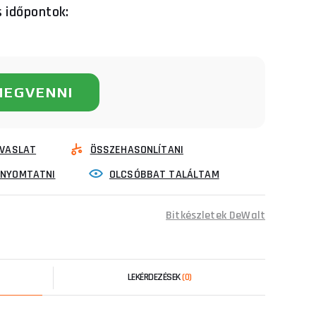
s időpontok:
MEGVENNI
VASLAT
ÖSSZEHASONLÍTANI
INYOMTATNI
OLCSÓBBAT TALÁLTAM
Bitkészletek DeWalt
LEKÉRDEZÉSEK
(0)