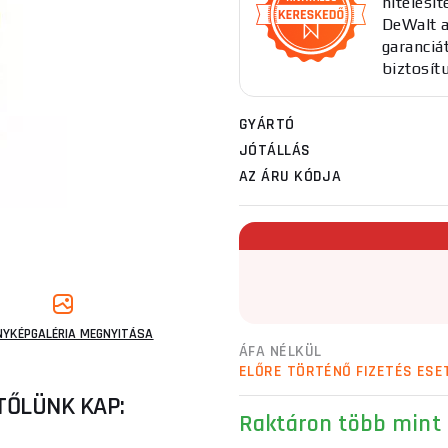
hitelesít
DeWalt a
garanciát
biztosít
GYÁRTÓ
JÓTÁLLÁS
AZ ÁRU KÓDJA
NYKÉPGALÉRIA MEGNYITÁSA
ÁFA NÉLKÜL
ELŐRE TÖRTÉNŐ FIZETÉS ESE
TŐLÜNK KAP:
Raktáron több mint 