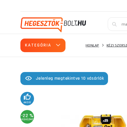
KATEGÓRIA
HONLAP
KÉZI SZER
Jelenleg megtekintve 10 vásárlók
AKCIÓ
-22 %
KEDVEZMÉNY