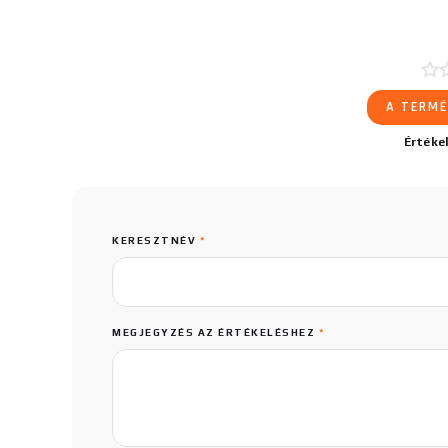
A TERMÉ
Értéke
KERESZTNÉV
*
MEGJEGYZÉS AZ ÉRTÉKELÉSHEZ
*