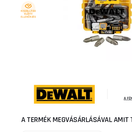
KISZÁLLÍTÁS
ELŐTTI
ELLENŐRZÉS
A FÉ
A TERMÉK MEGVÁSÁRLÁSÁVAL AMIT 