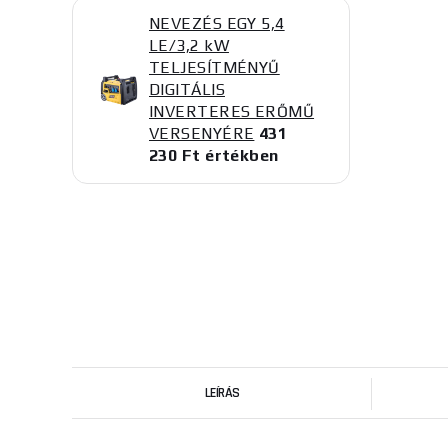
NEVEZÉS EGY 5,4
LE/3,2 kW
TELJESÍTMÉNYŰ
DIGITÁLIS
INVERTERES ERŐMŰ
VERSENYÉRE
431
230 Ft értékben
LEÍRÁS