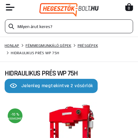
0
HONLAP
FÉMMEGMUNKÁLÓ GÉPEK
PRÉSGÉPEK
HIDRAULIKUS PRÉS WP 75H
HIDRAULIKUS PRÉS WP 75H
Jelenleg megtekintve 2 vásárlók
-10 %
KEDVEZMÉNY