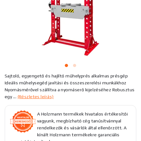
Sajtoló, egyengető és hajlító műhelyprés alkalmas présgép
Ideális műhelysegéd javítási és összeszerelési munkákhoz
Nyomásmérővel szállítva a nyomáserő kijelzéséhez Robusztus
egy ...
(Részletes leírás)
A Holzmann termékek hivatalos értékesítői
vagyunk, megbízható cég tanúsítvánnyal
rendelkezők és vásárlók által ellenőrzött. A
kínált Holzmann termékekre garanciális