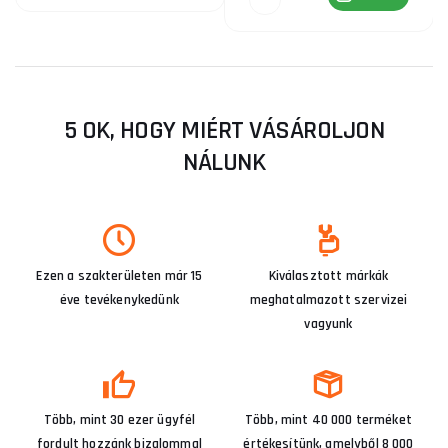
5 OK, HOGY MIÉRT VÁSÁROLJON
NÁLUNK
Ezen a szakterületen már 15
Kiválasztott márkák
éve tevékenykedünk
meghatalmazott szervizei
vagyunk
Több, mint 30 ezer ügyfél
Több, mint 40 000 terméket
fordult hozzánk bizalommal
értékesítünk, amelyből 8 000