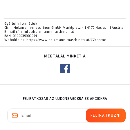
Gyártói információk
Cím : Holzmann-maschinen GmbH Marktplatz 4 | 4170 Haslach | Austria
E-mail cím: info@holzmann-maschinen.at
EAN: 9120039902074
Weboldalak: https://www.holzmann-maschinen.at/CZ/home
MEGTALÁL MINKET A
FELIRATKOZÁS AZ ÚJDONSÁGOKRA ÉS AKCIÓKRA