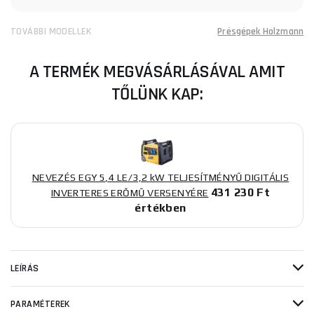
TOVÁBBI MODELLEK
Présgépek Holzmann
A TERMÉK MEGVÁSÁRLÁSÁVAL AMIT
TŐLÜNK KAP:
NEVEZÉS EGY 5,4 LE/3,2 kW TELJESÍTMÉNYŰ DIGITÁLIS
431 230 Ft
INVERTERES ERŐMŰ VERSENYÉRE
értékben
LEÍRÁS
PARAMÉTEREK