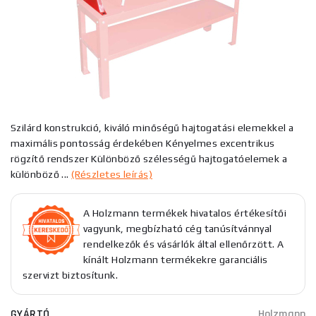
Szilárd konstrukció, kiváló minőségű hajtogatási elemekkel a
maximális pontosság érdekében Kényelmes excentrikus
rögzítő rendszer Különböző szélességű hajtogatóelemek a
különböző ...
(Részletes leírás)
A Holzmann termékek hivatalos értékesítői
vagyunk, megbízható cég tanúsítvánnyal
rendelkezők és vásárlók által ellenőrzött. A
kínált Holzmann termékekre garanciális
szervizt biztosítunk.
GYÁRTÓ
Holzmann