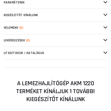
PARAMÉTEREK
KIEGÉSZÍTŐT KÍNÁLUNK
VÉLEMÉNY
(0)
LEKÉRDEZÉSEK
(0)
UTASÍTÁSOK / KATALÓGUS
A LEMEZHAJLÍTÓGÉP AKM 1220
TERMÉKET KÍNÁLJUK 1 TOVÁBBI
KIEGÉSZÍTŐT KÍNÁLUNK