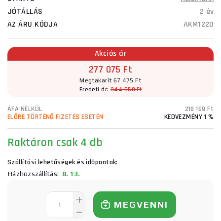
JÓTÁLLÁS
2 év
AZ ÁRU KÓDJA
AKM1220
Akciós ár
277 075 Ft
Megtakarít 67 475 Ft
Eredeti ár:
344 550 Ft
ÁFA NÉLKÜL
218 169 Ft
ELŐRE TÖRTÉNŐ FIZETÉS ESETÉN
KEDVEZMÉNY 1 %
Raktáron
csak 4 db
Szállítási lehetőségek és időpontok:
Házhozszállítás:
8. 13.
MEGVENNI