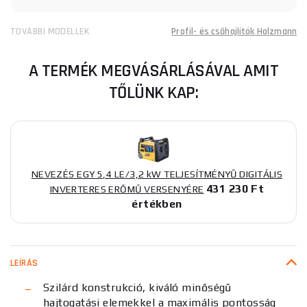
TOVÁBBI MODELLEK
Profil- és csőhajlítók Holzmann
A TERMÉK MEGVÁSÁRLÁSÁVAL AMIT
TŐLÜNK KAP:
NEVEZÉS EGY 5,4 LE/3,2 kW TELJESÍTMÉNYŰ DIGITÁLIS
431 230 Ft
INVERTERES ERŐMŰ VERSENYÉRE
értékben
LEÍRÁS
Szilárd konstrukció, kiváló minőségű
hajtogatási elemekkel a maximális pontosság