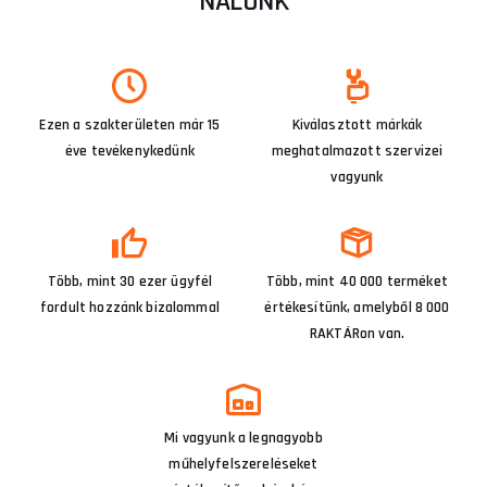
NÁLUNK
Ezen a szakterületen már 15
Kiválasztott márkák
éve tevékenykedünk
meghatalmazott szervizei
vagyunk
Több, mint 30 ezer ügyfél
Több, mint 40 000 terméket
fordult hozzánk bizalommal
értékesítünk, amelyből 8 000
RAKTÁRon van.
Mi vagyunk a legnagyobb
műhelyfelszereléseket