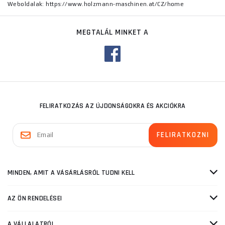
Weboldalak: https://www.holzmann-maschinen.at/CZ/home
MEGTALÁL MINKET A
FELIRATKOZÁS AZ ÚJDONSÁGOKRA ÉS AKCIÓKRA
MINDEN, AMIT A VÁSÁRLÁSRÓL TUDNI KELL
AZ ÖN RENDELÉSEI
A VÁLLALATRÓL