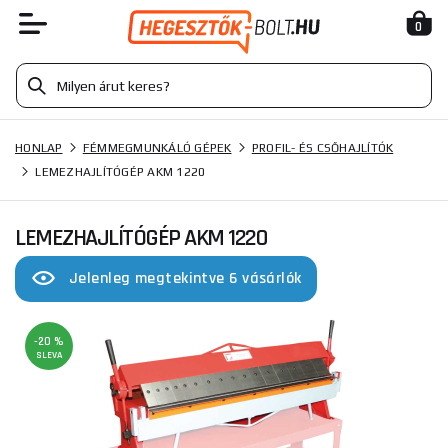
0
HONLAP
FÉMMEGMUNKÁLÓ GÉPEK
PROFIL- ÉS CSŐHAJLÍTÓK
LEMEZHAJLÍTÓGÉP AKM 1220
LEMEZHAJLÍTÓGÉP AKM 1220
Jelenleg megtekintve 6 vásárlók
-20 %
SLEVA