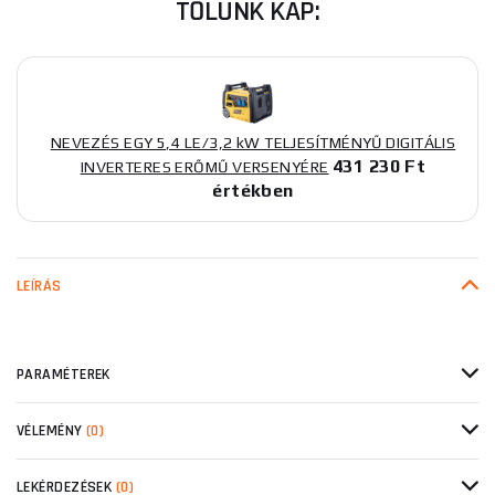
TŐLÜNK KAP:
NEVEZÉS EGY 5,4 LE/3,2 kW TELJESÍTMÉNYŰ DIGITÁLIS
431 230 Ft
INVERTERES ERŐMŰ VERSENYÉRE
értékben
LEÍRÁS
PARAMÉTEREK
VÉLEMÉNY
(0)
LEKÉRDEZÉSEK
(0)