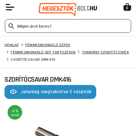
0
HONLAP
FÉMMEGMUNKÁLÓ GÉPEK
FÉMMEGMUNKÁLÓ GÉP TARTOZÉKOK
TOKMÁNY SZORÍTÓTÜSKÉK
SZORÍTÓCSAVAR DMK416
SZORÍTÓCSAVAR DMK416
Jelenleg megtekintve 2 vásárlók
-3 %
SLEVA