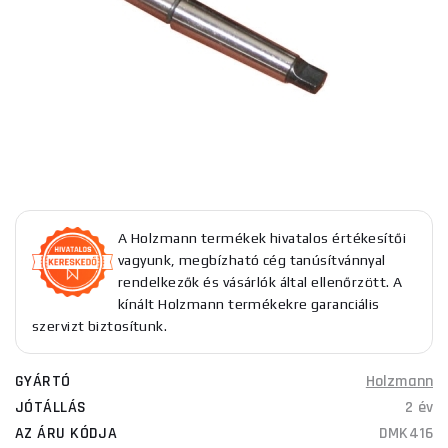
A Holzmann termékek hivatalos értékesítői
vagyunk, megbízható cég tanúsítvánnyal
rendelkezők és vásárlók által ellenőrzött. A
kínált Holzmann termékekre garanciális
szervizt biztosítunk.
GYÁRTÓ
Holzmann
JÓTÁLLÁS
2 év
AZ ÁRU KÓDJA
DMK416