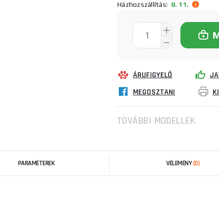
Házhozszállítás:
8. 11.
ÁRUFIGYELŐ
JA
MEGOSZTANI
K
TOVÁBBI MODELLEK
PARAMÉTEREK
VÉLEMÉNY
(0)