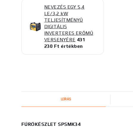
NEVEZÉS EGY 5,4
LE/3,2 kW
TELJESÍTMÉNYŰ
DIGITÁLIS
INVERTERES ERŐMŰ
VERSENYÉRE
431
230 Ft értékben
LEÍRÁS
FÚRÓKÉSZLET SPSMK34