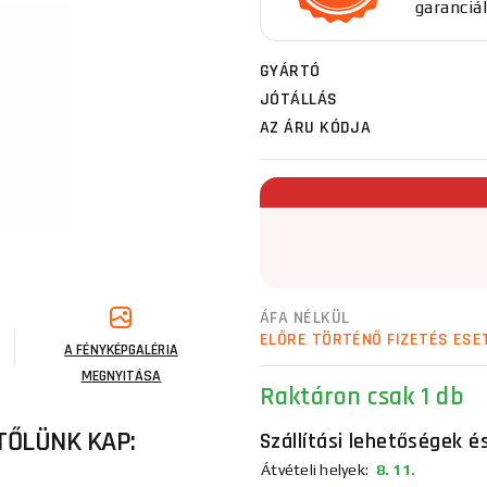
garanciál
GYÁRTÓ
JÓTÁLLÁS
AZ ÁRU KÓDJA
ÁFA NÉLKÜL
ELŐRE TÖRTÉNŐ FIZETÉS ESE
A FÉNYKÉPGALÉRIA
MEGNYITÁSA
Raktáron
csak 1 db
TŐLÜNK KAP:
Szállítási lehetőségek é
Átvételi helyek:
8. 11.