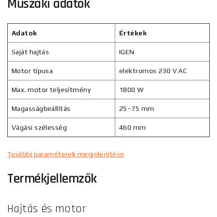
Műszaki adatok
Adatok
Értékek
Saját hajtás
IGEN
Motor típusa
elektromos 230 V AC
Max. motor teljesítmény
1800 W
Magasságbeállítás
25–75 mm
Vágási szélesség
460 mm
További paraméterek megjelenítése
Termékjellemzők
Hajtás és motor