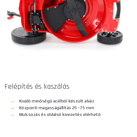
Felépítés és kaszálás
Kiváló minőségű acélból készült alváz
Központi magasságállítás 25–75 mm
Mulcsozás és oldalsó kivezetés elérhető