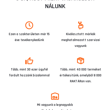
NÁLUNK
Ezen a szakterületen már 15
Kiválasztott márkák
éve tevékenykedünk
meghatalmazott szervizei
vagyunk
Több, mint 30 ezer ügyfél
Több, mint 40 000 terméket
fordult hozzánk bizalommal
értékesítünk, amelyből 8 000
RAKTÁRon van.
Mi vagyunk a legnagyobb