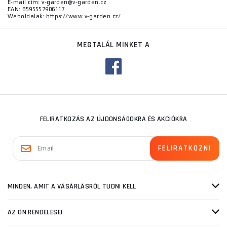
E-mail cím: v-garden@v-garden.cz
EAN: 8595557906117
Weboldalak: https://www.v-garden.cz/
MEGTALÁL MINKET A
FELIRATKOZÁS AZ ÚJDONSÁGOKRA ÉS AKCIÓKRA
MINDEN, AMIT A VÁSÁRLÁSRÓL TUDNI KELL
AZ ÖN RENDELÉSEI