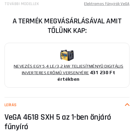
TOVÁBBI MODELLEK
Elektromos fűnyírók VeGA
A TERMÉK MEGVÁSÁRLÁSÁVAL AMIT
TŐLÜNK KAP:
NEVEZÉS EGY 5,4 LE/3,2 kW TELJESÍTMÉNYŰ DIGITÁLIS
431 230 Ft
INVERTERES ERŐMŰ VERSENYÉRE
értékben
LEÍRÁS
VeGA 4618 SXH 5 az 1-ben önjáró
fűnyíró