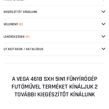
KIEGÉSZÍTŐT KÍNÁLUNK
VÉLEMÉNY
(0)
LEKÉRDEZÉSEK
(0)
UTASÍTÁSOK / KATALÓGUS
A VEGA 4618 SXH 5IN1 FŰNYÍRÓGÉP
FUTÓMŰVEL TERMÉKET KÍNÁLJUK 2
TOVÁBBI KIEGÉSZÍTŐT KÍNÁLUNK