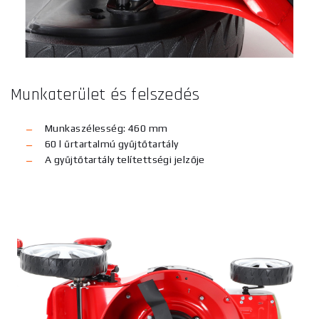
Munkaterület és felszedés
Munkaszélesség: 460 mm
60 l űrtartalmú gyűjtőtartály
A gyűjtőtartály telítettségi jelzője