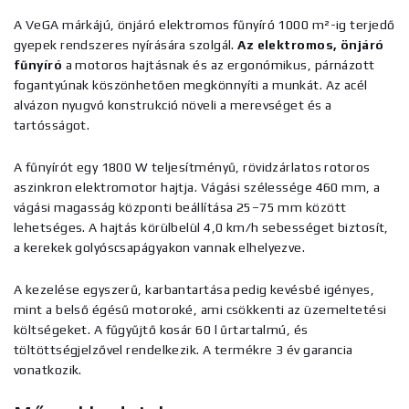
A VeGA márkájú, önjáró elektromos fűnyíró 1000 m²-ig terjedő
gyepek rendszeres nyírására szolgál.
Az elektromos, önjáró
fűnyíró
a motoros hajtásnak és az ergonómikus, párnázott
fogantyúnak köszönhetően megkönnyíti a munkát. Az acél
alvázon nyugvó konstrukció növeli a merevséget és a
tartósságot.
A fűnyírót egy 1800 W teljesítményű, rövidzárlatos rotoros
aszinkron elektromotor hajtja. Vágási szélessége 460 mm, a
vágási magasság központi beállítása 25–75 mm között
lehetséges. A hajtás körülbelül 4,0 km/h sebességet biztosít,
a kerekek golyóscsapágyakon vannak elhelyezve.
A kezelése egyszerű, karbantartása pedig kevésbé igényes,
mint a belső égésű motoroké, ami csökkenti az üzemeltetési
költségeket. A fűgyűjtő kosár 60 l űrtartalmú, és
töltöttségjelzővel rendelkezik. A termékre 3 év garancia
vonatkozik.