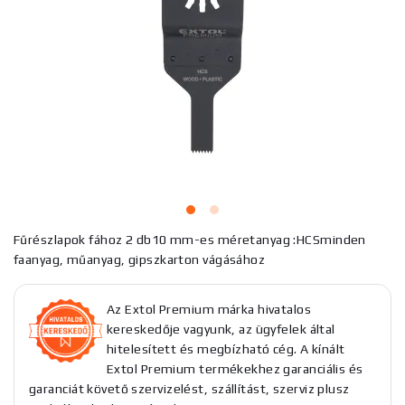
Fűrészlapok fához 2 db10 mm-es méretanyag :HCSminden
faanyag, műanyag, gipszkarton vágásához
Az Extol Premium márka hivatalos
kereskedője vagyunk, az ügyfelek által
hitelesített és megbízható cég. A kínált
Extol Premium termékekhez garanciális és
garanciát követő szervizelést, szállítást, szerviz plusz