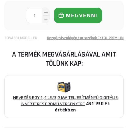
MEGVENNI
TOVÁBBI MODELLEK
Rezgőcsiszológép tartozékok EXTOL PREMIUM
A TERMÉK MEGVÁSÁRLÁSÁVAL AMIT
TŐLÜNK KAP:
NEVEZÉS EGY 5,4 LE/3,2 kW TELJESÍTMÉNYŰ DIGITÁLIS
431 230 Ft
INVERTERES ERŐMŰ VERSENYÉRE
értékben