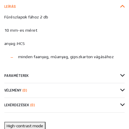
LEÍRÁS
Fűrészlapok fához 2 db
10 mm-es méret
anyag :HCS
minden faanyag, műanyag, gipszkarton vágásához
PARAMÉTEREK
VÉLEMÉNY
(0)
LEKÉRDEZÉSEK
(0)
High-contrast mode