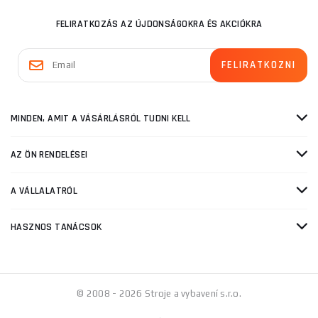
FELIRATKOZÁS AZ ÚJDONSÁGOKRA ÉS AKCIÓKRA
MINDEN, AMIT A VÁSÁRLÁSRÓL TUDNI KELL
AZ ÖN RENDELÉSEI
A VÁLLALATRÓL
HASZNOS TANÁCSOK
© 2008 - 2026 Stroje a vybavení s.r.o.