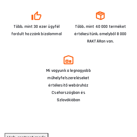
Több, mint 30 ezer ügyfél
Több, mint 40 000 terméket
fordult hozzánk bizalommal
értékesítünk, amelyből 8 000
RAKTÁRon van.
Mi vagyunk a legnagyobb
műhelyfelszereléseket
értékesítő webáruház
Csehországban és
Szlovákiában