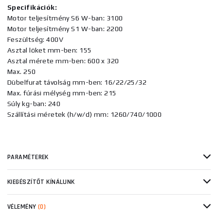
Specifikációk:
Motor teljesítmény S6 W-ban: 3100
Motor teljesítmény S1 W-ban: 2200
Feszültség: 400V
Asztal löket mm-ben: 155
Asztal mérete mm-ben: 600 x 320
Max. 250
Dübelfurat távolság mm-ben: 16/22/25/32
Max. fúrási mélység mm-ben: 215
Súly kg-ban: 240
Szállítási méretek (h/w/d) mm: 1260/740/1000
PARAMÉTEREK
KIEGÉSZÍTŐT KÍNÁLUNK
VÉLEMÉNY
(0)