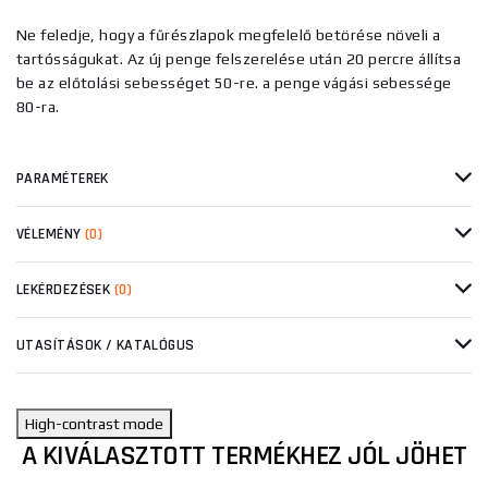
Ne feledje, hogy a fűrészlapok megfelelő betörése növeli a
tartósságukat. Az új penge felszerelése után 20 percre állítsa
be az előtolási sebességet 50-re. a penge vágási sebessége
80-ra.
PARAMÉTEREK
VÉLEMÉNY
(0)
LEKÉRDEZÉSEK
(0)
UTASÍTÁSOK / KATALÓGUS
High-contrast mode
A KIVÁLASZTOTT TERMÉKHEZ JÓL JÖHET