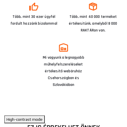
Több, mint 30 ezer ügyfél
Több, mint 40 000 terméket
fordult hozzánk bizalommal
értékesítünk, amelyből 8 000
RAKTÁRon van.
Mi vagyunk a legnagyobb
műhelyfelszereléseket
értékesítő webáruház
Csehországban és
Szlovákiában
High-contrast mode