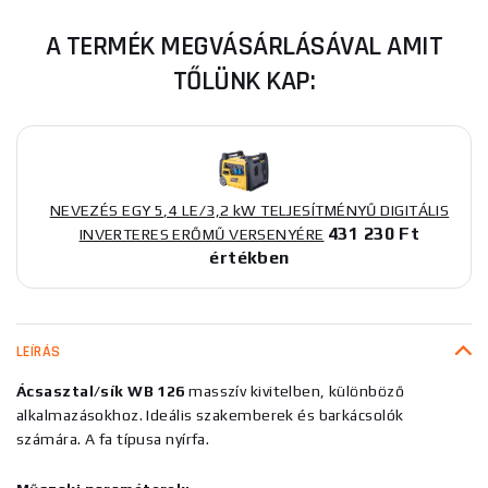
A TERMÉK MEGVÁSÁRLÁSÁVAL AMIT
TŐLÜNK KAP:
NEVEZÉS EGY 5,4 LE/3,2 kW TELJESÍTMÉNYŰ DIGITÁLIS
431 230 Ft
INVERTERES ERŐMŰ VERSENYÉRE
értékben
LEÍRÁS
Ácsasztal/sík WB 126
masszív kivitelben, különböző
alkalmazásokhoz. Ideális szakemberek és barkácsolók
számára. A fa típusa nyírfa.