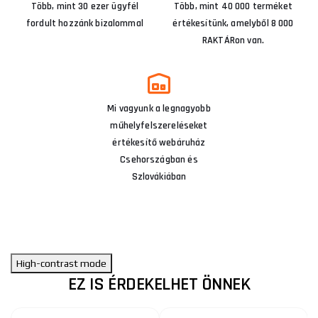
Több, mint 30 ezer ügyfél
Több, mint 40 000 terméket
fordult hozzánk bizalommal
értékesítünk, amelyből 8 000
RAKTÁRon van.
Mi vagyunk a legnagyobb
műhelyfelszereléseket
értékesítő webáruház
Csehországban és
Szlovákiában
High-contrast mode
EZ IS ÉRDEKELHET ÖNNEK