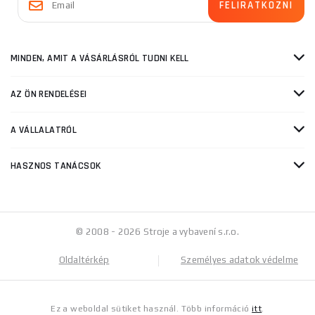
MINDEN, AMIT A VÁSÁRLÁSRÓL TUDNI KELL
AZ ÖN RENDELÉSEI
A VÁLLALATRÓL
HASZNOS TANÁCSOK
© 2008 - 2026 Stroje a vybavení s.r.o.
Oldaltérkép
Személyes adatok védelme
Ez a weboldal sütiket használ. Több információ
itt
.