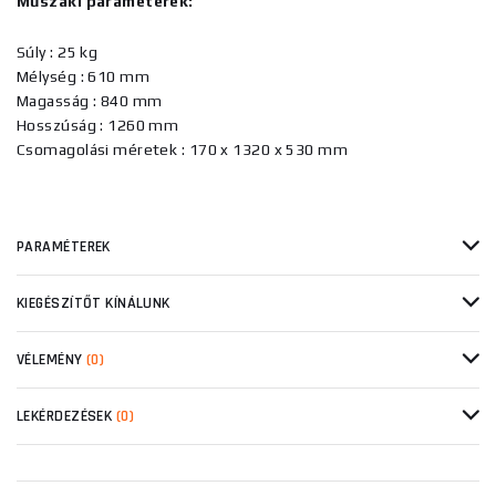
Műszaki paraméterek:
Súly : 25 kg
Mélység : 610 mm
Magasság : 840 mm
Hosszúság : 1260 mm
Csomagolási méretek : 170 x 1320 x 530 mm
PARAMÉTEREK
KIEGÉSZÍTŐT KÍNÁLUNK
VÉLEMÉNY
(0)
LEKÉRDEZÉSEK
(0)