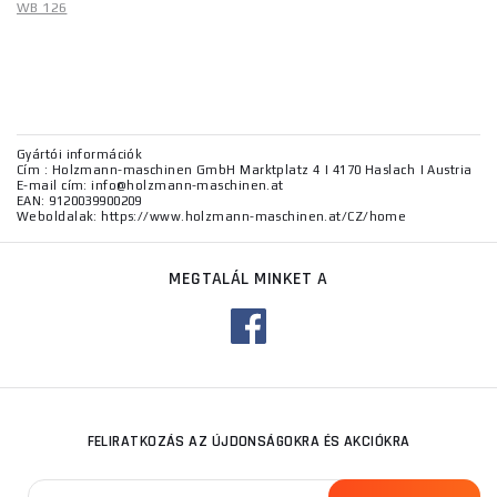
WB 126
Gyártói információk
Cím : Holzmann-maschinen GmbH Marktplatz 4 | 4170 Haslach | Austria
E-mail cím: info@holzmann-maschinen.at
EAN: 9120039900209
Weboldalak: https://www.holzmann-maschinen.at/CZ/home
MEGTALÁL MINKET A
FELIRATKOZÁS AZ ÚJDONSÁGOKRA ÉS AKCIÓKRA