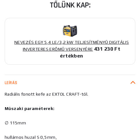
TŐLÜNK KAP:
NEVEZÉS EGY 5,4 LE/3,2 kW TELJESÍTMÉNYŰ DIGITÁLIS
431 230 Ft
INVERTERES ERŐMŰ VERSENYÉRE
értékben
LEÍRÁS
Radiális fonott kefe az EXTOL CRAFT-tól.
Műszaki paraméterek:
∅ 115mm
hullámos huzal S 0,5mm,