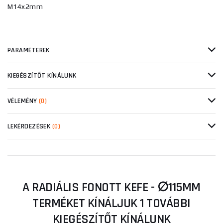
M14x2mm
PARAMÉTEREK
KIEGÉSZÍTŐT KÍNÁLUNK
VÉLEMÉNY
(0)
LEKÉRDEZÉSEK
(0)
A RADIÁLIS FONOTT KEFE - ∅115MM
TERMÉKET KÍNÁLJUK 1 TOVÁBBI
KIEGÉSZÍTŐT KÍNÁLUNK