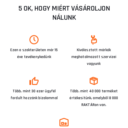
5 OK, HOGY MIÉRT VÁSÁROLJON
NÁLUNK
Ezen a szakterületen már 15
Kiválasztott márkák
éve tevékenykedünk
meghatalmazott szervizei
vagyunk
Több, mint 30 ezer ügyfél
Több, mint 40 000 terméket
fordult hozzánk bizalommal
értékesítünk, amelyből 8 000
RAKTÁRon van.