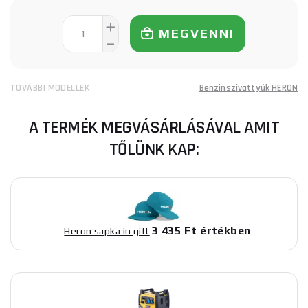
MEGVENNI
TOVÁBBI MODELLEK
Benzinszivattyúk HERON
A TERMÉK MEGVÁSÁRLÁSÁVAL AMIT
TŐLÜNK KAP:
3 435 Ft értékben
Heron sapka in gift