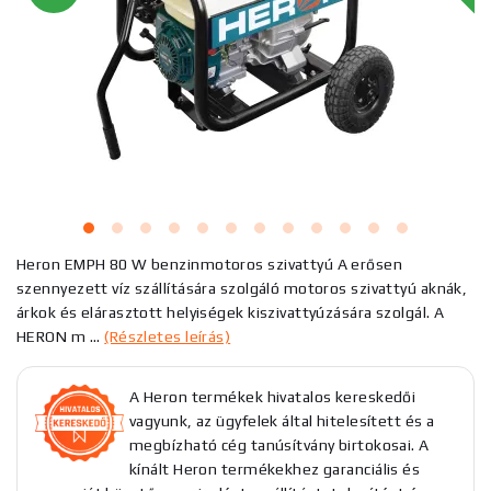
Heron EMPH 80 W benzinmotoros szivattyú A erősen
szennyezett víz szállítására szolgáló motoros szivattyú aknák,
árkok és elárasztott helyiségek kiszivattyúzására szolgál. A
HERON m ...
(Részletes leírás)
A Heron termékek hivatalos kereskedői
vagyunk, az ügyfelek által hitelesített és a
megbízható cég tanúsítvány birtokosai. A
kínált Heron termékekhez garanciális és