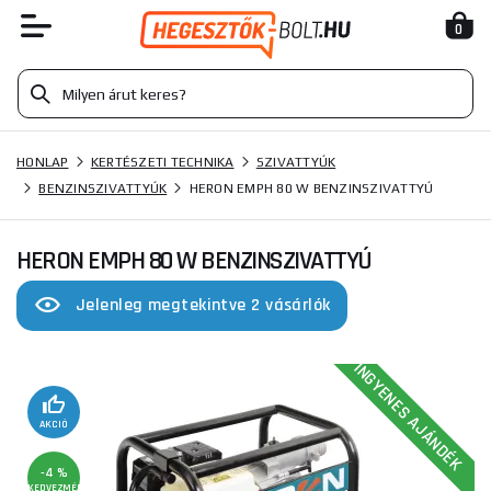
0
HONLAP
KERTÉSZETI TECHNIKA
SZIVATTYÚK
BENZINSZIVATTYÚK
HERON EMPH 80 W BENZINSZIVATTYÚ
HERON EMPH 80 W BENZINSZIVATTYÚ
Jelenleg megtekintve 2 vásárlók
INGYENES AJÁNDÉK
AKCIÓ
-4 %
KEDVEZMÉNY