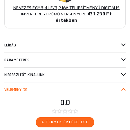
NEVEZÉS EGY 5,4 LE/3,2 kW TELJESÍTMÉNYŰ DIGITÁLIS
431 230 Ft
INVERTERES ERŐMŰ VERSENYÉRE
értékben
LEÍRÁS
PARAMÉTEREK
KIEGÉSZÍTŐT KÍNÁLUNK
VÉLEMÉNY
(0)
0.0
A TERMÉK ÉRTÉKELÉSE