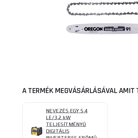
A TERMÉK MEGVÁSÁRLÁSÁVAL AMIT 
NEVEZÉS EGY 5,4
LE/3,2 kW
TELJESÍTMÉNYŰ
DIGITÁLIS
INVERTERES ERŐMŰ