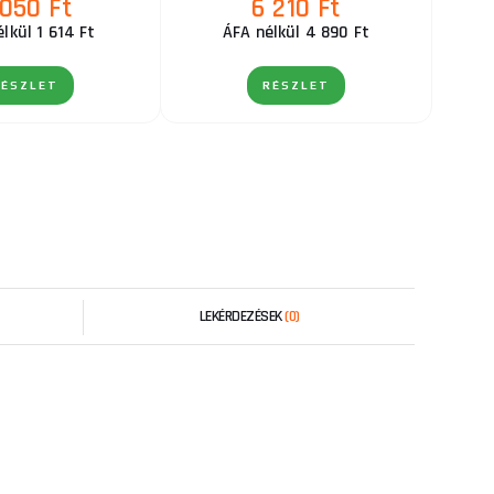
 050 Ft
6 210 Ft
lkül 1 614 Ft
ÁFA nélkül 4 890 Ft
RÉSZLET
RÉSZLET
LEKÉRDEZÉSEK
(0)