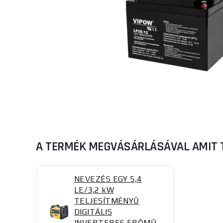
A TERMÉK MEGVÁSÁRLÁSÁVAL AMIT 
NEVEZÉS EGY 5,4
LE/3,2 kW
TELJESÍTMÉNYŰ
DIGITÁLIS
INVERTERES ERŐMŰ