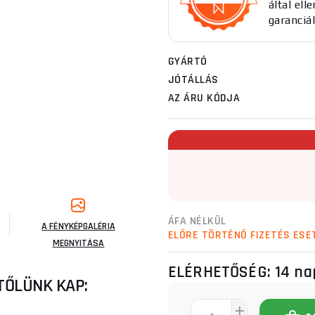
által el
garanciál
GYÁRTÓ
JÓTÁLLÁS
AZ ÁRU KÓDJA
ÁFA NÉLKÜL
A FÉNYKÉPGALÉRIA
ELŐRE TÖRTÉNŐ FIZETÉS ESE
MEGNYITÁSA
ELÉRHETŐSÉG:
14 na
TŐLÜNK KAP: