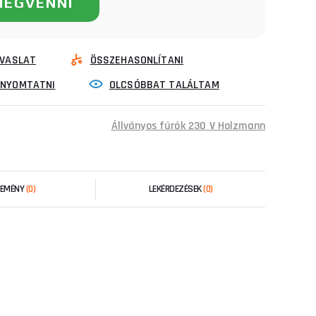
MEGVENNI
VASLAT
ÖSSZEHASONLÍTANI
INYOMTATNI
OLCSÓBBAT TALÁLTAM
Állványos fúrók 230 V Holzmann
LEMÉNY
(0)
LEKÉRDEZÉSEK
(0)