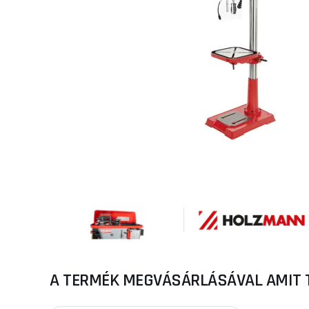
A TERMÉK MEGVÁSÁRLÁSÁVAL AMIT 