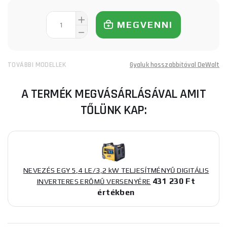
MEGVENNI
TOVÁBBI MODELLEK
Gyaluk hosszabbítóval DeWalt
A TERMÉK MEGVÁSÁRLÁSÁVAL AMIT
TŐLÜNK KAP:
NEVEZÉS EGY 5,4 LE/3,2 kW TELJESÍTMÉNYŰ DIGITÁLIS
431 230 Ft
INVERTERES ERŐMŰ VERSENYÉRE
értékben