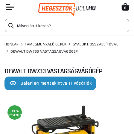
0
HONLAP
FAMEGMUNKÁLÓ GÉPEK
GYALUK HOSSZABBÍTÓVAL
DEWALT DW733 VASTAGSÁGVÁGÓGÉP
DEWALT DW733 VASTAGSÁGVÁGÓGÉP
Jelenleg megtekintve 11 vásárlók
-13 %
KEDVEZMÉNY