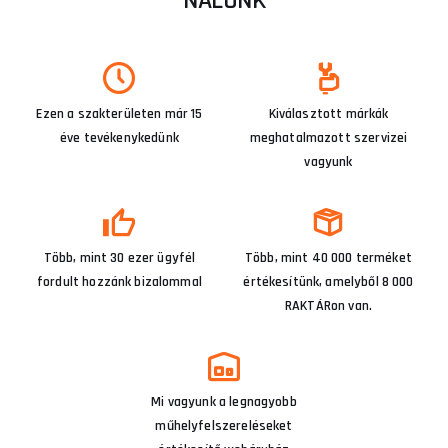
NÁLUNK
Ezen a szakterületen már 15
Kiválasztott márkák
éve tevékenykedünk
meghatalmazott szervizei
vagyunk
Több, mint 30 ezer ügyfél
Több, mint 40 000 terméket
fordult hozzánk bizalommal
értékesítünk, amelyből 8 000
RAKTÁRon van.
Mi vagyunk a legnagyobb
műhelyfelszereléseket