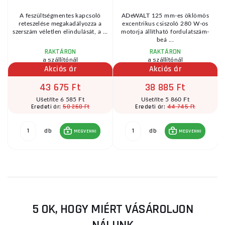
A feszültségmentes kapcsoló
ADeWALT 125 mm-es öklömös
reteszelése megakadályozza a
excentrikus csiszoló 280 W-os
szerszám véletlen elindulását, a ...
motorja állítható fordulatszám-
beá ...
RAKTÁRON
RAKTÁRON
a szállítónál
a szállítónál
Akciós ár
Akciós ár
43 675 Ft
38 885 Ft
Ušetříte 6 585 Ft
Ušetříte 5 860 Ft
50 260 Ft
44 745 Ft
Eredeti ár:
Eredeti ár:
db
db
MEGVENNI
MEGVENNI
5 OK, HOGY MIÉRT VÁSÁROLJON