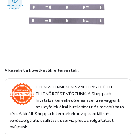
ENGEDÉLYEZETT
SZERVIZ
A késeket a következőkre tervezték .
EZEN A TERMÉKEN SZÁLLÍTÁS ELŐTTI
ELLENŐRZÉST VÉGZÜNK. A Sheppach
hivatalos kereskedője és szervize vagyunk,
az ügyfelek által hitelesített és megbízható
cég. A kínált Sheppach termékekhez garanciális és
vevőszolgálati, szállítási, szerviz plusz szolgáltatást
nyújtunk.