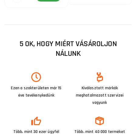
5 OK, HOGY MIÉRT VÁSÁROLJON
NÁLUNK
Ezen a szakterületen már 15
Kiválasztott márkák
éve tevékenykedünk
meghatalmazott szervizei
vagyunk
Több, mint 30 ezer ügyfél
Több, mint 40 000 terméket