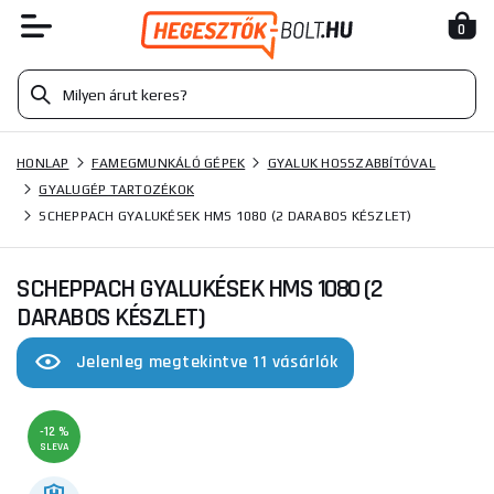
0
HONLAP
FAMEGMUNKÁLÓ GÉPEK
GYALUK HOSSZABBÍTÓVAL
GYALUGÉP TARTOZÉKOK
SCHEPPACH GYALUKÉSEK HMS 1080 (2 DARABOS KÉSZLET)
SCHEPPACH GYALUKÉSEK HMS 1080 (2
DARABOS KÉSZLET)
Jelenleg megtekintve 11 vásárlók
-12 %
SLEVA