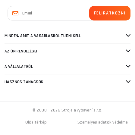
MINDEN, AMIT A VÁSÁRLÁSRÓL TUDNI KELL
AZ ÖN RENDELÉSEI
A VÁLLALATRÓL
HASZNOS TANÁCSOK
© 2008 - 2026 Stroje a vybavení s.r.o.
Oldaltérkép
Személyes adatok védelme