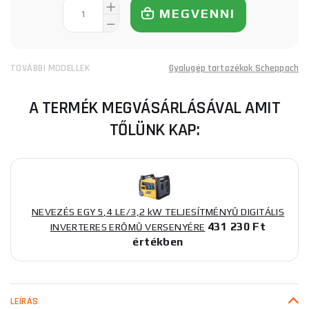
MEGVENNI
TOVÁBBI MODELLEK
Gyalugép tartozékok Scheppach
A TERMÉK MEGVÁSÁRLÁSÁVAL AMIT
TŐLÜNK KAP:
NEVEZÉS EGY 5,4 LE/3,2 kW TELJESÍTMÉNYŰ DIGITÁLIS
431 230 Ft
INVERTERES ERŐMŰ VERSENYÉRE
értékben
LEÍRÁS