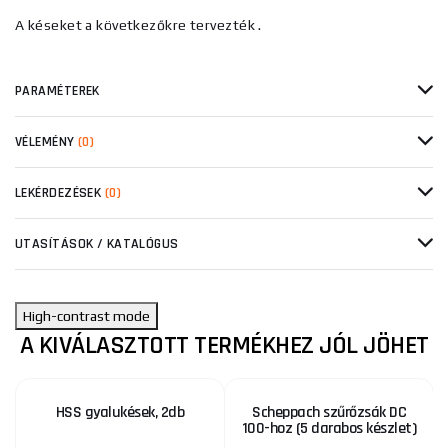
.
A késeket a következőkre tervezték
PARAMÉTEREK
VÉLEMÉNY
(0)
LEKÉRDEZÉSEK
(0)
UTASÍTÁSOK / KATALÓGUS
High-contrast mode
A KIVÁLASZTOTT TERMÉKHEZ JÓL JÖHET
HSS gyalukések, 2db
Scheppach szűrőzsák DC
100-hoz (5 darabos készlet)