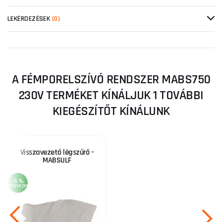
LEKÉRDEZÉSEK
(0)
A FÉMPORELSZÍVÓ RENDSZER MABS750
230V TERMÉKET KÍNÁLJUK 1 TOVÁBBI
KIEGÉSZÍTŐT KÍNÁLUNK
Visszavezető légszűrő -
MABSULF
-5 %
KEDVEZMÉNY