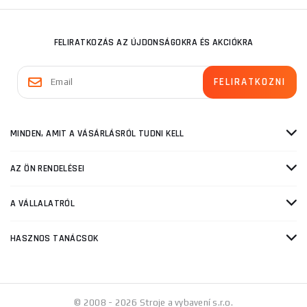
FELIRATKOZÁS AZ ÚJDONSÁGOKRA ÉS AKCIÓKRA
MINDEN, AMIT A VÁSÁRLÁSRÓL TUDNI KELL
AZ ÖN RENDELÉSEI
A VÁLLALATRÓL
HASZNOS TANÁCSOK
© 2008 - 2026 Stroje a vybavení s.r.o.