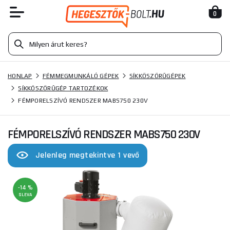
0
HONLAP
FÉMMEGMUNKÁLÓ GÉPEK
SÍKKÖSZÖRŰGÉPEK
SÍKKÖSZÖRŰGÉP TARTOZÉKOK
FÉMPORELSZÍVÓ RENDSZER MABS750 230V
FÉMPORELSZÍVÓ RENDSZER MABS750 230V
Jelenleg megtekintve 1 vevő
-14 %
SLEVA