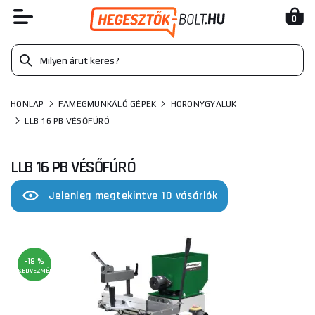
0
HONLAP
FAMEGMUNKÁLÓ GÉPEK
HORONYGYALUK
LLB 16 PB VÉSŐFÚRÓ
LLB 16 PB VÉSŐFÚRÓ
Jelenleg megtekintve 10 vásárlók
-18 %
KEDVEZMÉNY