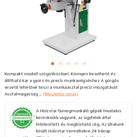
Kompakt modell szögütközővel. Könnyen kezelhető és
állítható kar a gyors és precíz munkavégzéshez A görgős
vezető lehetővé teszi a munkaasztal precíz mozgatását
Asztalmagasság ...
(Részletes leírás)
A Holzstar famegmunkáló gépek hivatalos
kereskedői vagyunk, az ügyfelek által
hitelesített és megbízható cég. Az általunk
kínált Holzstar termékekre 24 hónap