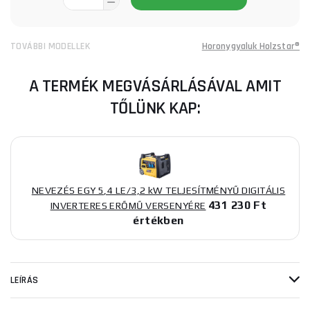
TOVÁBBI MODELLEK
Horonygyaluk Holzstar®
A TERMÉK MEGVÁSÁRLÁSÁVAL AMIT
TŐLÜNK KAP:
NEVEZÉS EGY 5,4 LE/3,2 kW TELJESÍTMÉNYŰ DIGITÁLIS
431 230 Ft
INVERTERES ERŐMŰ VERSENYÉRE
értékben
LEÍRÁS