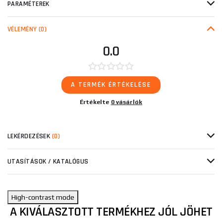
PARAMÉTEREK
VÉLEMÉNY
(0)
0.0
A TERMÉK ÉRTÉKELÉSE
Értékelte
0 vásárlók
LEKÉRDEZÉSEK
(0)
UTASÍTÁSOK / KATALÓGUS
High-contrast mode
A KIVÁLASZTOTT TERMÉKHEZ JÓL JÖHET