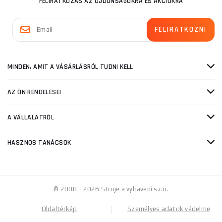
FELIRATKOZÁS AZ ÚJDONSÁGOKRA ÉS AKCIÓKRA
MINDEN, AMIT A VÁSÁRLÁSRÓL TUDNI KELL
AZ ÖN RENDELÉSEI
A VÁLLALATRÓL
HASZNOS TANÁCSOK
© 2008 - 2026 Stroje a vybavení s.r.o.
Oldaltérkép
Személyes adatok védelme