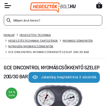
0
HONLAP
HEGESZTÉSI TECHNIKA
HEGESZTÉSTECHNIKAI TARTOZÉKOK
NYOMÁSCSÖKKENTŐK
NITROGÉN NYOMÁSCSÖKKENTŐK
GCE DINCONTROL NYOMÁSCSÖKKENTŐ SZELEP 200/30 BAR
GCE DINCONTROL NYOMÁSCSÖKKENTŐ SZELEP
200/30 BAR
Jelenleg megtekintve 2 vásárlók
-54 %
SLEVA