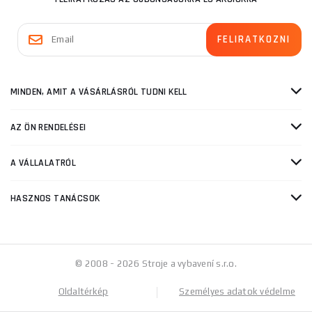
MINDEN, AMIT A VÁSÁRLÁSRÓL TUDNI KELL
AZ ÖN RENDELÉSEI
A VÁLLALATRÓL
HASZNOS TANÁCSOK
© 2008 - 2026 Stroje a vybavení s.r.o.
Oldaltérkép
Személyes adatok védelme