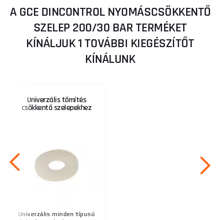
A GCE DINCONTROL NYOMÁSCSÖKKENTŐ
SZELEP 200/30 BAR TERMÉKET
KÍNÁLJUK 1 TOVÁBBI KIEGÉSZÍTŐT
KÍNÁLUNK
Univerzális tömítés
csökkentő szelepekhez
Univerzális minden típusú