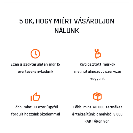
5 OK, HOGY MIÉRT VÁSÁROLJON
NÁLUNK
Ezen a szakterületen már 15
Kiválasztott márkák
éve tevékenykedünk
meghatalmazott szervizei
vagyunk
Több, mint 30 ezer ügyfél
Több, mint 40 000 terméket
fordult hozzánk bizalommal
értékesítünk, amelyből 8 000
RAKTÁRon van.