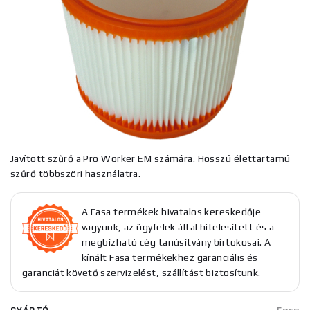
Javított szűrő a Pro Worker EM számára. Hosszú élettartamú
szűrő többszöri használatra.
A Fasa termékek hivatalos kereskedője
vagyunk, az ügyfelek által hitelesített és a
megbízható cég tanúsítvány birtokosai. A
kínált Fasa termékekhez garanciális és
garanciát követő szervizelést, szállítást biztosítunk.