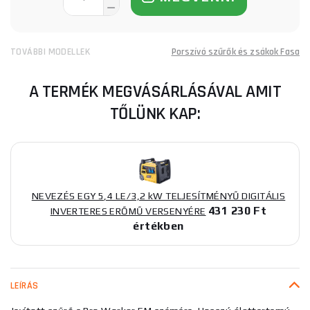
TOVÁBBI MODELLEK
Porszívó szűrők és zsákok Fasa
A TERMÉK MEGVÁSÁRLÁSÁVAL AMIT
TŐLÜNK KAP:
NEVEZÉS EGY 5,4 LE/3,2 kW TELJESÍTMÉNYŰ DIGITÁLIS
431 230 Ft
INVERTERES ERŐMŰ VERSENYÉRE
értékben
LEÍRÁS