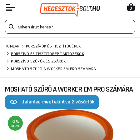
0
HONLAP
PORSZÍVÓK ÉS TISZTÍTÓGÉPEK
PORSZÍVÓ ÉS TISZTÍTÓGÉP TARTOZÉKOK
PORSZÍVÓ SZŰRŐK ÉS ZSÁKOK
MOSHATÓ SZŰRŐ A WORKER EM PRO SZÁMÁRA
MOSHATÓ SZŰRŐ A WORKER EM PRO SZÁMÁRA
Jelenleg megtekintve 2 vásárlók
-2 %
SLEVA