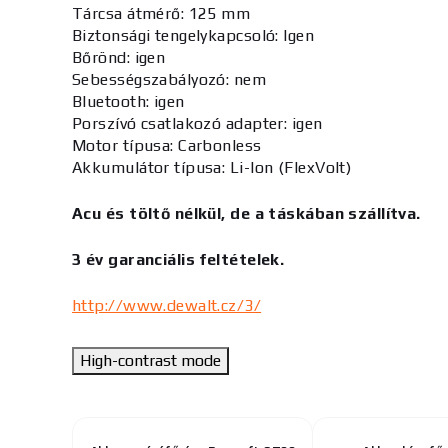
Tárcsa átmérő: 125 mm
Biztonsági tengelykapcsoló: Igen
Bőrönd: igen
Sebességszabályozó: nem
Bluetooth: igen
Porszívó csatlakozó adapter: igen
Motor típusa: Carbonless
Akkumulátor típusa: Li-Ion (FlexVolt)
Acu és töltő nélkül, de a táskában szállítva.
3 év garanciális feltételek.
http://www.dewalt.cz/3/
High-contrast mode