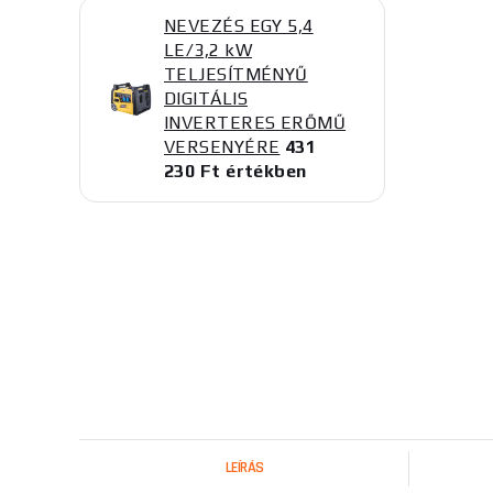
NEVEZÉS EGY 5,4
LE/3,2 kW
TELJESÍTMÉNYŰ
DIGITÁLIS
INVERTERES ERŐMŰ
VERSENYÉRE
431
230 Ft értékben
LEÍRÁS