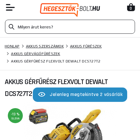
0
HONLAP
AKKUS SZERSZÁMOK
AKKUS FŰRÉSZEK
AKKUS GÉRVÁGÓFŰRÉSZEK
AKKUS GÉRFŰRÉSZ FLEXVOLT DEWALT DCS727T2
AKKUS GÉRFŰRÉSZ FLEXVOLT DEWALT
DCS727T2
Jelenleg megtekintve 2 vásárlók
-13 %
SLEVA