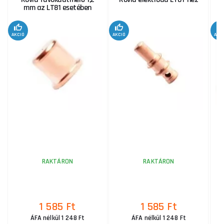
mm az LT81 esetében
AKCIÓ
AKCIÓ
AKC
RAKTÁRON
RAKTÁRON
1 585 Ft
1 585 Ft
ÁFA nélkül 1 248 Ft
ÁFA nélkül 1 248 Ft