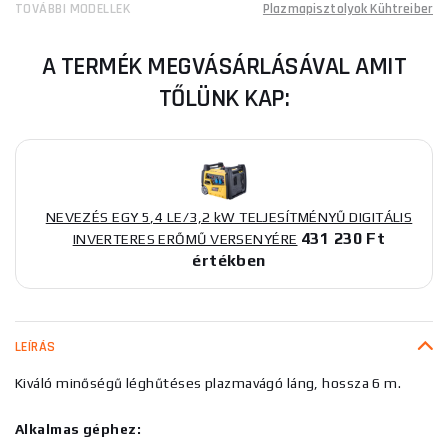
TOVÁBBI MODELLEK
Plazmapisztolyok Kühtreiber
A TERMÉK MEGVÁSÁRLÁSÁVAL AMIT
TŐLÜNK KAP:
NEVEZÉS EGY 5,4 LE/3,2 kW TELJESÍTMÉNYŰ DIGITÁLIS
431 230 Ft
INVERTERES ERŐMŰ VERSENYÉRE
értékben
LEÍRÁS
Kiváló minőségű léghűtéses plazmavágó láng, hossza 6 m.
Alkalmas géphez: