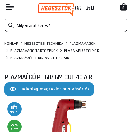
0
HONLAP
HEGESZTÉSI TECHNIKA
PLAZMAVÁGÓK
PLAZMAVÁGÓ TARTOZÉKOK
PLAZMAPISZTOLYOK
PLAZMAÉGŐ PT 60/ 6M CUT 40 AIR
PLAZMAÉGŐ PT 60/ 6M CUT 40 AIR
Jelenleg megtekintve 4 vásárlók
AKCIÓ +
-3 %
SLEVA