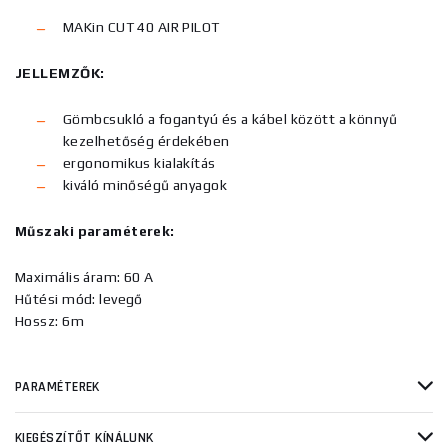
MAKin CUT 40 AIR PILOT
JELLEMZŐK:
Gömbcsukló a fogantyú és a kábel között a könnyű
kezelhetőség érdekében
ergonomikus kialakítás
kiváló minőségű anyagok
Műszaki paraméterek:
Maximális áram: 60 A
Hűtési mód: levegő
Hossz: 6m
PARAMÉTEREK
KIEGÉSZÍTŐT KÍNÁLUNK