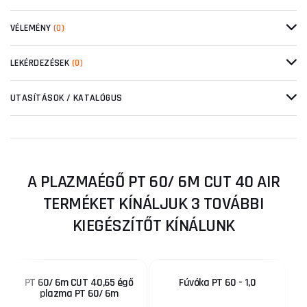
VÉLEMÉNY
(0)
LEKÉRDEZÉSEK
(0)
UTASÍTÁSOK / KATALÓGUS
A PLAZMAÉGŐ PT 60/ 6M CUT 40 AIR
TERMÉKET KÍNÁLJUK 3 TOVÁBBI
KIEGÉSZÍTŐT KÍNÁLUNK
PT 60/ 6m CUT 40,65 égő
Fúvóka PT 60 - 1,0
plazma PT 60/ 6m