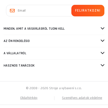
MINDEN, AMIT A VÁSÁRLÁSRÓL TUDNI KELL
AZ ÖN RENDELÉSEI
A VÁLLALATRÓL
HASZNOS TANÁCSOK
© 2008 - 2026 Stroje a vybavení s.r.o.
Oldaltérkép
Személyes adatok védelme