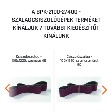
A BPK-2100-2/400 -
SZALAGCSISZOLÓGÉPEK TERMÉKET
KÍNÁLJUK 7 TOVÁBBI KIEGÉSZÍTŐT
KÍNÁLUNK
Csiszolószalag -
Csiszolószalag -
100x1220, szemcse 40
100x1220, szemcseméret
60