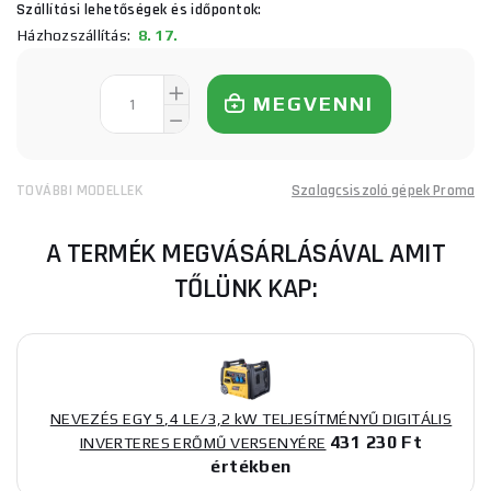
Szállítási lehetőségek és időpontok:
Házhozszállítás:
8. 17.
MEGVENNI
TOVÁBBI MODELLEK
Szalagcsiszoló gépek Proma
A TERMÉK MEGVÁSÁRLÁSÁVAL AMIT
TŐLÜNK KAP:
NEVEZÉS EGY 5,4 LE/3,2 kW TELJESÍTMÉNYŰ DIGITÁLIS
431 230 Ft
INVERTERES ERŐMŰ VERSENYÉRE
értékben