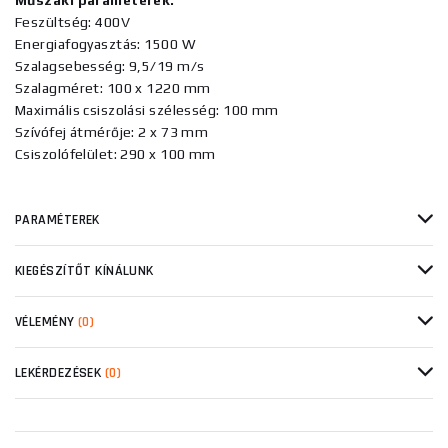
Műszaki paraméterek:
Feszültség: 400V
Energiafogyasztás: 1500 W
Szalagsebesség: 9,5/19 m/s
Szalagméret: 100 x 1220 mm
Maximális csiszolási szélesség: 100 mm
Szívófej átmérője: 2 x 73 mm
Csiszolófelület: 290 x 100 mm
PARAMÉTEREK
KIEGÉSZÍTŐT KÍNÁLUNK
VÉLEMÉNY
(0)
LEKÉRDEZÉSEK
(0)