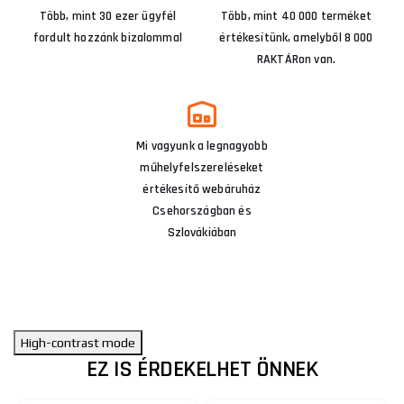
Több, mint 30 ezer ügyfél
Több, mint 40 000 terméket
fordult hozzánk bizalommal
értékesítünk, amelyből 8 000
RAKTÁRon van.
Mi vagyunk a legnagyobb
műhelyfelszereléseket
értékesítő webáruház
Csehországban és
Szlovákiában
High-contrast mode
EZ IS ÉRDEKELHET ÖNNEK