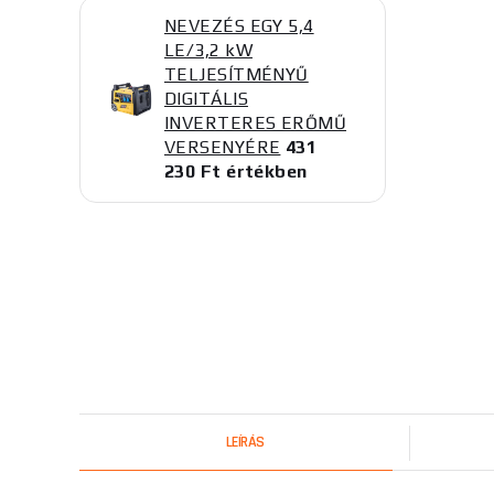
NEVEZÉS EGY 5,4
LE/3,2 kW
TELJESÍTMÉNYŰ
DIGITÁLIS
INVERTERES ERŐMŰ
VERSENYÉRE
431
230 Ft értékben
LEÍRÁS