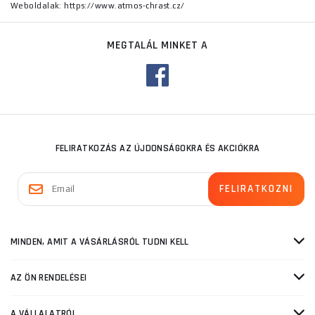
Weboldalak: https://www.atmos-chrast.cz/
MEGTALÁL MINKET A
FELIRATKOZÁS AZ ÚJDONSÁGOKRA ÉS AKCIÓKRA
MINDEN, AMIT A VÁSÁRLÁSRÓL TUDNI KELL
AZ ÖN RENDELÉSEI
A VÁLLALATRÓL