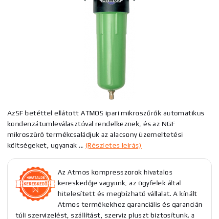
AzSF betéttel ellátott ATMOS ipari mikroszűrők automatikus
kondenzátumleválasztóval rendelkeznek, és az NGF
mikroszűrő termékcsaládjuk az alacsony üzemeltetési
költségeket, ugyanak ...
(Részletes leírás)
Az Atmos kompresszorok hivatalos
kereskedője vagyunk, az ügyfelek által
hitelesített és megbízható vállalat. A kínált
Atmos termékekhez garanciális és garancián
túli szervizelést, szállítást, szerviz pluszt biztosítunk. a