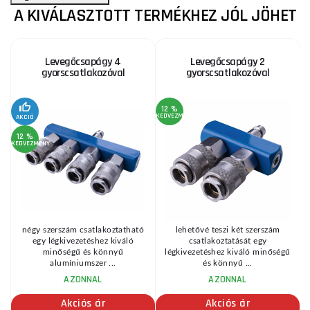
A KIVÁLASZTOTT TERMÉKHEZ JÓL JÖHET
Levegőcsapágy 4
Levegőcsapágy 2
gyorscsatlakozóval
gyorscsatlakozóval
12 %
KEDVEZMÉNY
KE
AKCIÓ
12 %
KEDVEZMÉNY
négy szerszám csatlakoztatható
lehetővé teszi két szerszám
egy légkivezetéshez kiváló
csatlakoztatását egy
minőségű és könnyű
légkivezetéshez kiváló minőségű
alumíniumszer ...
és könnyű ...
AZONNAL
AZONNAL
Akciós ár
Akciós ár