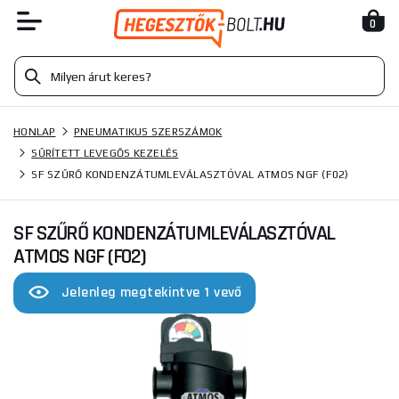
0
HONLAP
PNEUMATIKUS SZERSZÁMOK
SŰRÍTETT LEVEGŐS KEZELÉS
SF SZŰRŐ KONDENZÁTUMLEVÁLASZTÓVAL ATMOS NGF (F02)
SF SZŰRŐ KONDENZÁTUMLEVÁLASZTÓVAL
ATMOS NGF (F02)
Jelenleg megtekintve 1 vevő