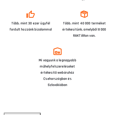
Több, mint 30 ezer ügyfél
Több, mint 40 000 terméket
fordult hozzánk bizalommal
értékesítünk, amelyből 8 000
RAKTÁRon van.
Mi vagyunk a legnagyobb
műhelyfelszereléseket
értékesítő webáruház
Csehországban és
Szlovákiában